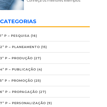
Conheça os melhores exemplos
CATEGORIAS
1º P – PESQUISA
(16)
2º P – PLANEAMENTO
(15)
3º P – PRODUÇÃO
(27)
4º P – PUBLICAÇÃO
(4)
5º P – PROMOÇÃO
(25)
6º P – PROPAGAÇÃO
(27)
7º P – PERSONALIZAÇÃO
(9)