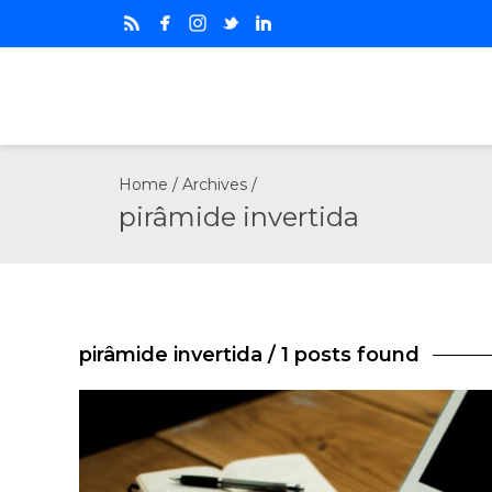
Home
/ Archives /
pirâmide invertida
pirâmide invertida
/ 1 posts found