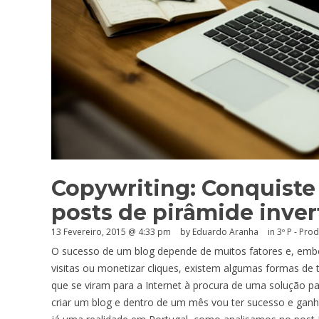
Copywriting: Conquiste
posts de pirâmide inver
13 Fevereiro, 2015 @ 4:33 pm
by
Eduardo Aranha
in
3º P - Pro
O sucesso de um blog depende de muitos fatores e, embo
visitas ou monetizar cliques, existem algumas formas de 
que se viram para a Internet à procura de uma solução pa
criar um blog e dentro de um mês vou ter sucesso e ganhar