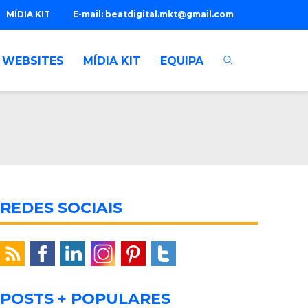
MÍDIA KIT
E-mail:
beatdigital.mkt@gmail.com
WEBSITES
MÍDIA KIT
EQUIPA
REDES SOCIAIS
POSTS + POPULARES