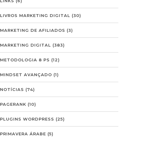
LINKS
(6)
LIVROS MARKETING DIGITAL
(30)
MARKETING DE AFILIADOS
(3)
MARKETING DIGITAL
(383)
METODOLOGIA 8 PS
(12)
MINDSET AVANÇADO
(1)
NOTÍCIAS
(74)
PAGERANK
(10)
PLUGINS WORDPRESS
(25)
PRIMAVERA ÁRABE
(5)