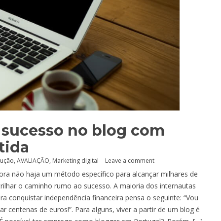
 sucesso no blog com
tida
dução
,
AVALIAÇÃO
,
Marketing digital
Leave a comment
ra não haja um método específico para alcançar milhares de
trilhar o caminho rumo ao sucesso. A maioria dos internautas
ra conquistar independência financeira pensa o seguinte: “Vou
 centenas de euros!”. Para alguns, viver a partir de um blog é