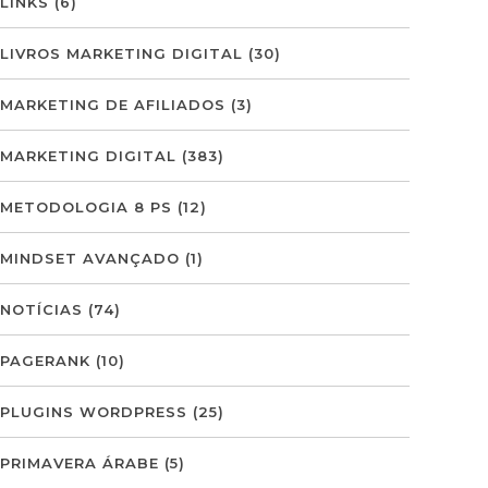
LINKS
(6)
LIVROS MARKETING DIGITAL
(30)
MARKETING DE AFILIADOS
(3)
MARKETING DIGITAL
(383)
METODOLOGIA 8 PS
(12)
MINDSET AVANÇADO
(1)
NOTÍCIAS
(74)
PAGERANK
(10)
PLUGINS WORDPRESS
(25)
PRIMAVERA ÁRABE
(5)