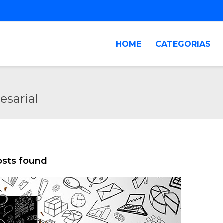
HOME
CATEGORIAS
sarial
osts found