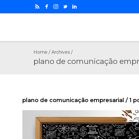
Home
/ Archives /
plano de comunicação empre
plano de comunicação empresarial
/ 1 p