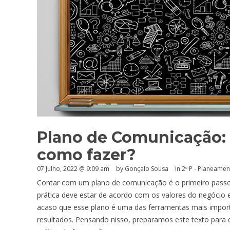
Plano de Comunicação: 
como fazer?
07 Julho, 2022 @ 9:09 am
by
Gonçalo Sousa
in
2º P - Planeame
Contar com um plano de comunicação é o primeiro passo 
prática deve estar de acordo com os valores do negócio 
acaso que esse plano é uma das ferramentas mais impor
resultados. Pensando nisso, preparamos este texto par