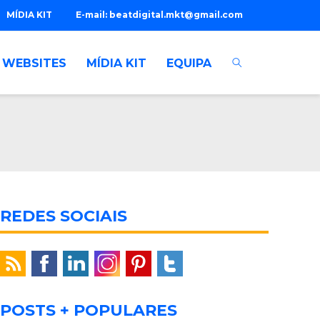
MÍDIA KIT
E-mail:
beatdigital.mkt@gmail.com
WEBSITES
MÍDIA KIT
EQUIPA
REDES SOCIAIS
POSTS + POPULARES