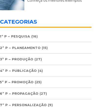
Conheça os melhores exemplos
CATEGORIAS
1º P – PESQUISA
(16)
2º P – PLANEAMENTO
(15)
3º P – PRODUÇÃO
(27)
4º P – PUBLICAÇÃO
(4)
5º P – PROMOÇÃO
(25)
6º P – PROPAGAÇÃO
(27)
7º P – PERSONALIZAÇÃO
(9)