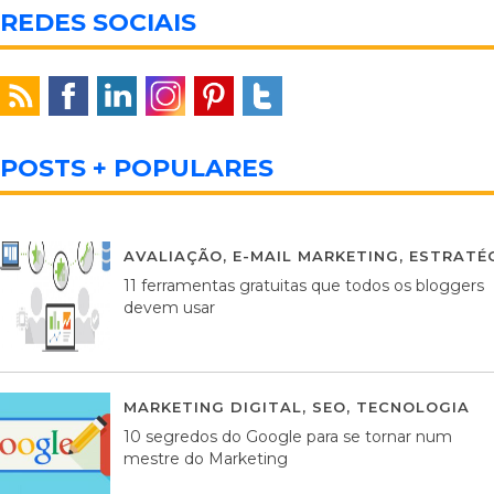
REDES SOCIAIS
POSTS + POPULARES
AVALIAÇÃO
,
E-MAIL MARKETING
,
ESTRATÉG
11 ferramentas gratuitas que todos os bloggers
devem usar
MARKETING DIGITAL
,
SEO
,
TECNOLOGIA
2
10 segredos do Google para se tornar num
mestre do Marketing