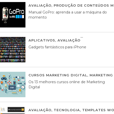
AVALIAÇÃO
,
PRODUÇÃO DE CONTEÚDOS M
Manual GoPro: aprenda a usar a máquina do
momento
APLICATIVOS
,
AVALIAÇÃO
25 MARÇO, 201
Gadgets fantásticos para iPhone
CURSOS MARKETING DIGITAL
,
MARKETING 
Os 13 melhores cursos online de Marketing
Digital
AVALIAÇÃO
,
TECNOLOGIA
,
TEMPLATES WO