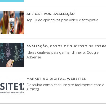
APLICATIVOS
,
AVALIAÇÃO
23 MARÇO, 201
Top 10 de aplicativos para vídeo e fotografia
AVALIAÇÃO
,
CASOS DE SUCESSO DE ESTRA
Ideias criativas para ganhar dinheiro: Google
AdSense
MARKETING DIGITAL
,
WEBSITES
05 AGOS
Descubra como criar um site facilmente com o
SITE123