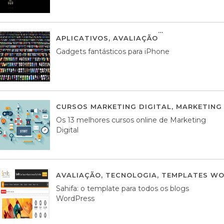
APLICATIVOS
,
AVALIAÇÃO
25 MARÇO, 201
Gadgets fantásticos para iPhone
CURSOS MARKETING DIGITAL
,
MARKETING 
Os 13 melhores cursos online de Marketing
Digital
AVALIAÇÃO
,
TECNOLOGIA
,
TEMPLATES WO
Sahifa: o template para todos os blogs
WordPress