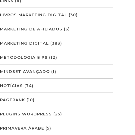
LINKS
(6)
LIVROS MARKETING DIGITAL
(30)
MARKETING DE AFILIADOS
(3)
MARKETING DIGITAL
(383)
METODOLOGIA 8 PS
(12)
MINDSET AVANÇADO
(1)
NOTÍCIAS
(74)
PAGERANK
(10)
PLUGINS WORDPRESS
(25)
PRIMAVERA ÁRABE
(5)