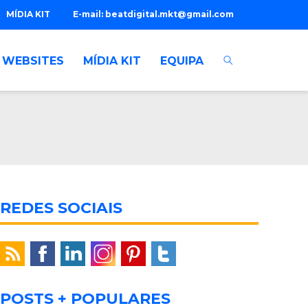
MÍDIA KIT
E-mail:
beatdigital.mkt@gmail.com
WEBSITES
MÍDIA KIT
EQUIPA
REDES SOCIAIS
POSTS + POPULARES