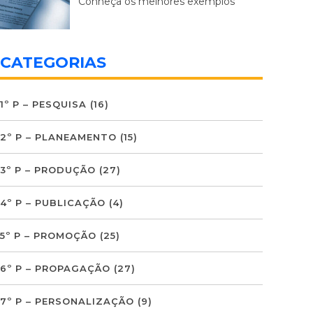
Conheça os melhores exemplos
CATEGORIAS
1º P – PESQUISA
(16)
2º P – PLANEAMENTO
(15)
3º P – PRODUÇÃO
(27)
4º P – PUBLICAÇÃO
(4)
5º P – PROMOÇÃO
(25)
6º P – PROPAGAÇÃO
(27)
7º P – PERSONALIZAÇÃO
(9)