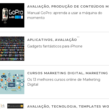
AVALIAÇÃO
,
PRODUÇÃO DE CONTEÚDOS M
Manual GoPro: aprenda a usar a máquina do
momento
APLICATIVOS
,
AVALIAÇÃO
25 MARÇO, 201
Gadgets fantásticos para iPhone
CURSOS MARKETING DIGITAL
,
MARKETING 
Os 13 melhores cursos online de Marketing
Digital
AVALIAÇÃO
,
TECNOLOGIA
,
TEMPLATES WO