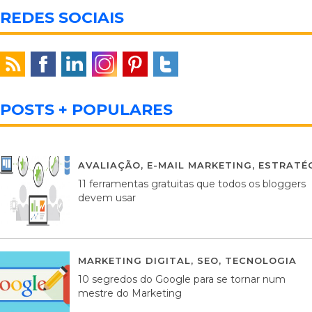
REDES SOCIAIS
POSTS + POPULARES
AVALIAÇÃO
,
E-MAIL MARKETING
,
ESTRATÉG
11 ferramentas gratuitas que todos os bloggers
devem usar
MARKETING DIGITAL
,
SEO
,
TECNOLOGIA
2
10 segredos do Google para se tornar num
mestre do Marketing