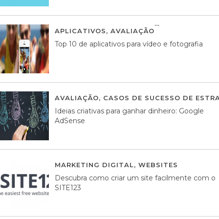
APLICATIVOS
,
AVALIAÇÃO
23 MARÇO, 201
Top 10 de aplicativos para vídeo e fotografia
AVALIAÇÃO
,
CASOS DE SUCESSO DE ESTRA
Ideias criativas para ganhar dinheiro: Google
AdSense
MARKETING DIGITAL
,
WEBSITES
05 AGOS
Descubra como criar um site facilmente com o
SITE123