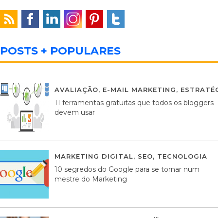
POSTS + POPULARES
AVALIAÇÃO
,
E-MAIL MARKETING
,
ESTRATÉG
11 ferramentas gratuitas que todos os bloggers
devem usar
MARKETING DIGITAL
,
SEO
,
TECNOLOGIA
2
10 segredos do Google para se tornar num
mestre do Marketing