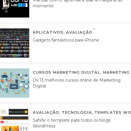
momento
APLICATIVOS
,
AVALIAÇÃO
25 MARÇO, 201
Gadgets fantásticos para iPhone
CURSOS MARKETING DIGITAL
,
MARKETING 
Os 13 melhores cursos online de Marketing
Digital
AVALIAÇÃO
,
TECNOLOGIA
,
TEMPLATES WO
Sahifa: o template para todos os blogs
WordPress