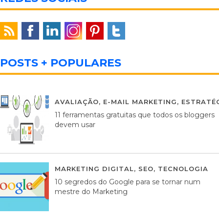
POSTS + POPULARES
AVALIAÇÃO
,
E-MAIL MARKETING
,
ESTRATÉG
11 ferramentas gratuitas que todos os bloggers
devem usar
MARKETING DIGITAL
,
SEO
,
TECNOLOGIA
2
10 segredos do Google para se tornar num
mestre do Marketing