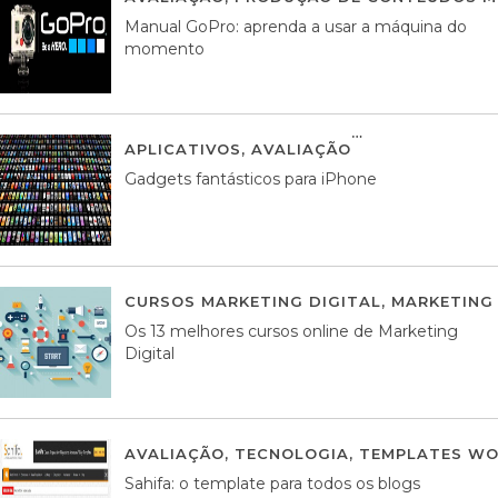
Manual GoPro: aprenda a usar a máquina do
momento
APLICATIVOS
,
AVALIAÇÃO
25 MARÇO, 201
Gadgets fantásticos para iPhone
CURSOS MARKETING DIGITAL
,
MARKETING 
Os 13 melhores cursos online de Marketing
Digital
AVALIAÇÃO
,
TECNOLOGIA
,
TEMPLATES WO
Sahifa: o template para todos os blogs