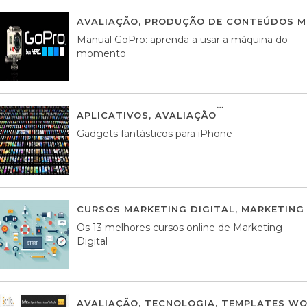
AVALIAÇÃO
,
PRODUÇÃO DE CONTEÚDOS M
Manual GoPro: aprenda a usar a máquina do
momento
APLICATIVOS
,
AVALIAÇÃO
25 MARÇO, 201
Gadgets fantásticos para iPhone
CURSOS MARKETING DIGITAL
,
MARKETING 
Os 13 melhores cursos online de Marketing
Digital
AVALIAÇÃO
,
TECNOLOGIA
,
TEMPLATES WO