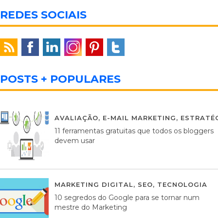
REDES SOCIAIS
POSTS + POPULARES
AVALIAÇÃO
,
E-MAIL MARKETING
,
ESTRATÉG
11 ferramentas gratuitas que todos os bloggers
devem usar
MARKETING DIGITAL
,
SEO
,
TECNOLOGIA
2
10 segredos do Google para se tornar num
mestre do Marketing