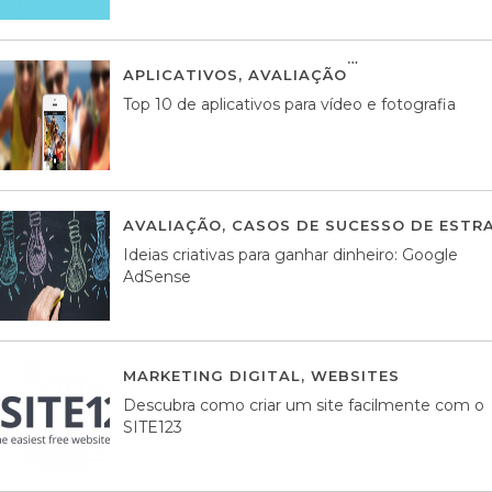
APLICATIVOS
,
AVALIAÇÃO
23 MARÇO, 201
Top 10 de aplicativos para vídeo e fotografia
AVALIAÇÃO
,
CASOS DE SUCESSO DE ESTRA
Ideias criativas para ganhar dinheiro: Google
AdSense
MARKETING DIGITAL
,
WEBSITES
05 AGOS
Descubra como criar um site facilmente com o
SITE123