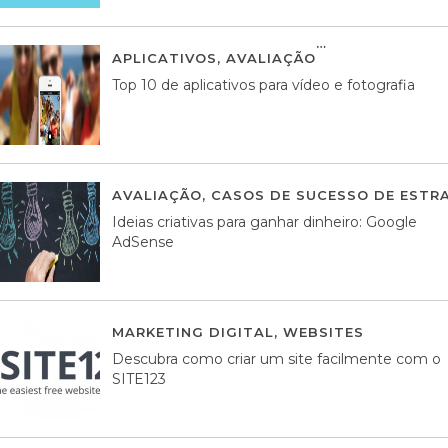
APLICATIVOS
,
AVALIAÇÃO
23 MARÇO, 201
Top 10 de aplicativos para vídeo e fotografia
AVALIAÇÃO
,
CASOS DE SUCESSO DE ESTRA
Ideias criativas para ganhar dinheiro: Google
AdSense
MARKETING DIGITAL
,
WEBSITES
05 AGOS
Descubra como criar um site facilmente com o
SITE123