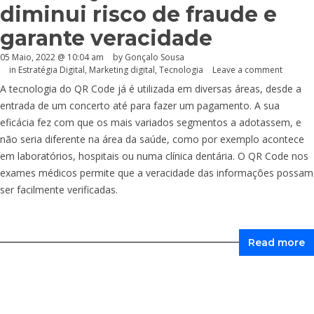
diminui risco de fraude e
garante veracidade
05 Maio, 2022 @ 10:04 am
by
Gonçalo Sousa
in
Estratégia Digital
,
Marketing digital
,
Tecnologia
Leave a comment
A tecnologia do QR Code já é utilizada em diversas áreas, desde a
entrada de um concerto até para fazer um pagamento. A sua
eficácia fez com que os mais variados segmentos a adotassem, e
não seria diferente na área da saúde, como por exemplo acontece
em laboratórios, hospitais ou numa clínica dentária. O QR Code nos
exames médicos permite que a veracidade das informações possam
ser facilmente verificadas.
Read more