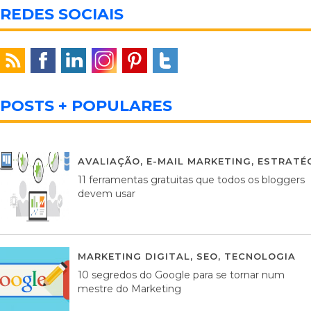
REDES SOCIAIS
POSTS + POPULARES
AVALIAÇÃO
,
E-MAIL MARKETING
,
ESTRATÉG
11 ferramentas gratuitas que todos os bloggers
devem usar
MARKETING DIGITAL
,
SEO
,
TECNOLOGIA
2
10 segredos do Google para se tornar num
mestre do Marketing