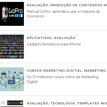
AVALIAÇÃO
,
PRODUÇÃO DE CONTEÚDOS M
Manual GoPro: aprenda a usar a máquina do
momento
APLICATIVOS
,
AVALIAÇÃO
25 MARÇO, 201
Gadgets fantásticos para iPhone
CURSOS MARKETING DIGITAL
,
MARKETING 
Os 13 melhores cursos online de Marketing
Digital
AVALIAÇÃO
,
TECNOLOGIA
,
TEMPLATES WO