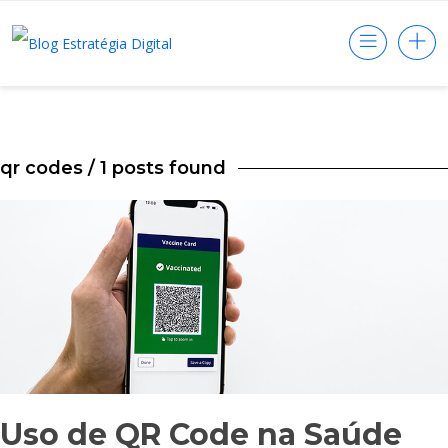
qr codes
/ 1 posts found
Uso de QR Code na Saúde