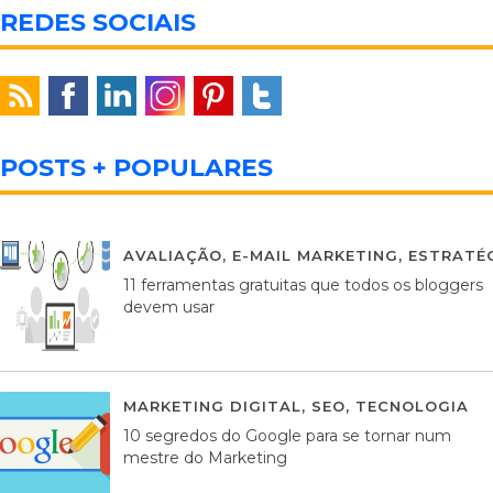
REDES SOCIAIS
POSTS + POPULARES
AVALIAÇÃO
,
E-MAIL MARKETING
,
ESTRATÉG
11 ferramentas gratuitas que todos os bloggers
devem usar
MARKETING DIGITAL
,
SEO
,
TECNOLOGIA
2
10 segredos do Google para se tornar num
mestre do Marketing