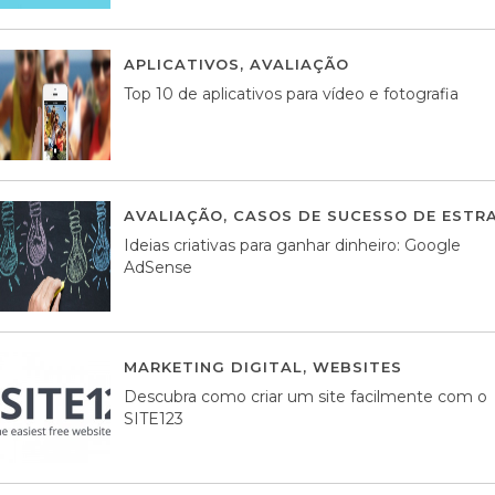
APLICATIVOS
,
AVALIAÇÃO
23 MARÇO, 201
Top 10 de aplicativos para vídeo e fotografia
AVALIAÇÃO
,
CASOS DE SUCESSO DE ESTRA
Ideias criativas para ganhar dinheiro: Google
AdSense
MARKETING DIGITAL
,
WEBSITES
05 AGOS
Descubra como criar um site facilmente com o
SITE123