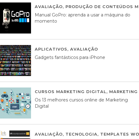
AVALIAÇÃO
,
PRODUÇÃO DE CONTEÚDOS M
Manual GoPro: aprenda a usar a máquina do
momento
APLICATIVOS
,
AVALIAÇÃO
25 MARÇO, 201
Gadgets fantásticos para iPhone
CURSOS MARKETING DIGITAL
,
MARKETING 
Os 13 melhores cursos online de Marketing
Digital
AVALIAÇÃO
,
TECNOLOGIA
,
TEMPLATES WO