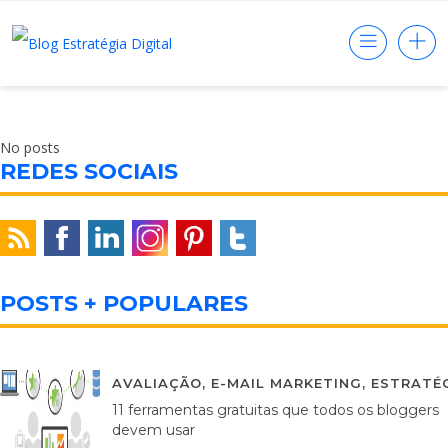
No posts
REDES SOCIAIS
POSTS + POPULARES
AVALIAÇÃO
,
E-MAIL MARKETING
,
ESTRATÉG
11 ferramentas gratuitas que todos os bloggers
devem usar