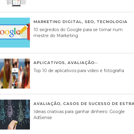
MARKETING DIGITAL
,
SEO
,
TECNOLOGIA
2
10 segredos do Google para se tornar num
mestre do Marketing
APLICATIVOS
,
AVALIAÇÃO
23 MARÇO, 201
Top 10 de aplicativos para vídeo e fotografia
AVALIAÇÃO
,
CASOS DE SUCESSO DE ESTRA
Ideias criativas para ganhar dinheiro: Google
AdSense