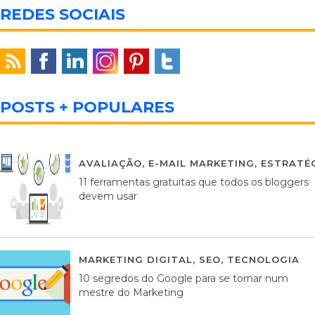
REDES SOCIAIS
POSTS + POPULARES
AVALIAÇÃO
,
E-MAIL MARKETING
,
ESTRATÉG
11 ferramentas gratuitas que todos os bloggers
devem usar
MARKETING DIGITAL
,
SEO
,
TECNOLOGIA
2
10 segredos do Google para se tornar num
mestre do Marketing