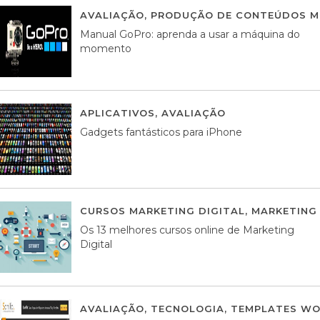
AVALIAÇÃO
,
PRODUÇÃO DE CONTEÚDOS M
Manual GoPro: aprenda a usar a máquina do
momento
APLICATIVOS
,
AVALIAÇÃO
25 MARÇO, 201
Gadgets fantásticos para iPhone
CURSOS MARKETING DIGITAL
,
MARKETING 
Os 13 melhores cursos online de Marketing
Digital
AVALIAÇÃO
,
TECNOLOGIA
,
TEMPLATES WO