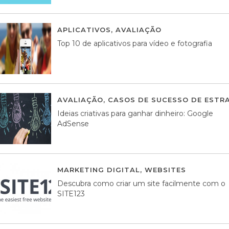
APLICATIVOS
,
AVALIAÇÃO
23 MARÇO, 201
Top 10 de aplicativos para vídeo e fotografia
AVALIAÇÃO
,
CASOS DE SUCESSO DE ESTRA
Ideias criativas para ganhar dinheiro: Google
AdSense
MARKETING DIGITAL
,
WEBSITES
05 AGOS
Descubra como criar um site facilmente com o
SITE123