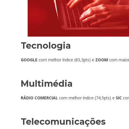
Tecnologia
GOOGLE
com melhor índice (83,3pts) e
ZOOM
com maior 
Multimédia
RÁDIO COMERCIAL
com melhor índice (74,5pts) e
SIC
com
Telecomunicações