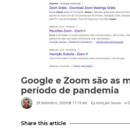
Google e Zoom são as m
período de pandemia
28 Setembro, 2020 @ 11:19 am
by
Gonçalo Sousa
in
Share this article