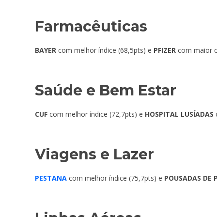
Farmacêuticas
BAYER
com melhor índice (68,5pts) e
PFIZER
com maior cr
Saúde e Bem Estar
CUF
com melhor índice (72,7pts) e
HOSPITAL LUSÍADAS
c
Viagens e Lazer
PESTANA
com melhor índice (75,7pts) e
POUSADAS DE 