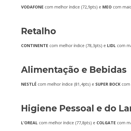
VODAFONE
com melhor índice (72,9pts) e
MEO
com maior
Retalho
CONTINENTE
com melhor índice (78,3pts) e
LIDL
com mai
Alimentação e Bebidas
NESTLÉ
com melhor índice (81,4pts) e
SUPER BOCK
com m
Higiene Pessoal e do La
L’OREAL
com melhor índice (77,8pts) e
COLGATE
com mai