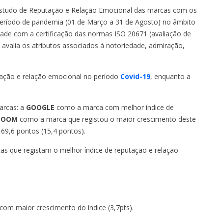
estudo de Reputação e Relação Emocional das marcas com os
período de pandemia (01 de Março a 31 de Agosto) no âmbito
ade com a certificação das normas ISO 20671 (avaliação de
e avalia os atributos associados à notoriedade, admiração,
tação e relação emocional no período
Covid-19
, enquanto a
arcas: a
GOOGLE
como a marca com melhor índice de
ZOOM
como a marca que registou o maior crescimento deste
9,6 pontos (15,4 pontos).
cas que registam o melhor índice de reputação e relação
com maior crescimento do índice (3,7pts).