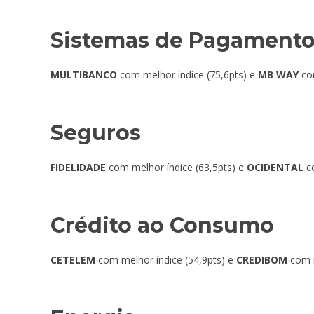
Sistemas de Pagament
MULTIBANCO
com melhor índice (75,6pts) e
MB WAY
co
Seguros
FIDELIDADE
com melhor índice (63,5pts) e
OCIDENTAL
co
Crédito ao Consumo
CETELEM
com melhor índice (54,9pts) e
CREDIBOM
com m