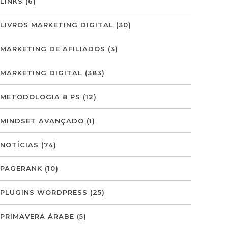
LINKS
(6)
LIVROS MARKETING DIGITAL
(30)
MARKETING DE AFILIADOS
(3)
MARKETING DIGITAL
(383)
METODOLOGIA 8 PS
(12)
MINDSET AVANÇADO
(1)
NOTÍCIAS
(74)
PAGERANK
(10)
PLUGINS WORDPRESS
(25)
PRIMAVERA ÁRABE
(5)