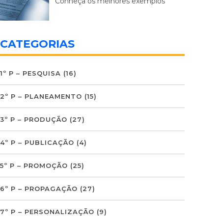
Conheça os melhores exemplos
CATEGORIAS
1º P – PESQUISA
(16)
2º P – PLANEAMENTO
(15)
3º P – PRODUÇÃO
(27)
4º P – PUBLICAÇÃO
(4)
5º P – PROMOÇÃO
(25)
6º P – PROPAGAÇÃO
(27)
7º P – PERSONALIZAÇÃO
(9)