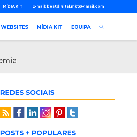
MÍDIA KIT
E-mail:
beatdigital.mkt@gmail.com
WEBSITES
MÍDIA KIT
EQUIPA
demia
REDES SOCIAIS
POSTS + POPULARES