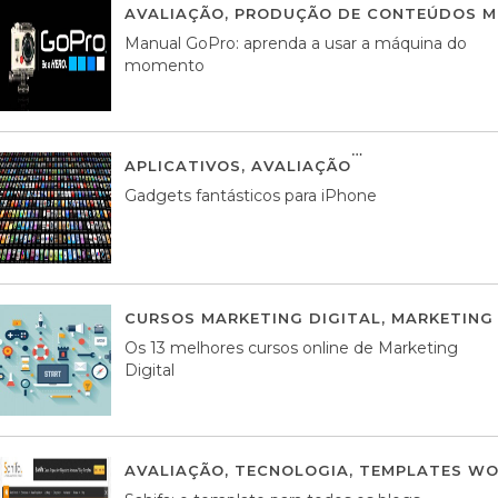
AVALIAÇÃO
,
PRODUÇÃO DE CONTEÚDOS M
Manual GoPro: aprenda a usar a máquina do
momento
APLICATIVOS
,
AVALIAÇÃO
25 MARÇO, 201
Gadgets fantásticos para iPhone
CURSOS MARKETING DIGITAL
,
MARKETING 
Os 13 melhores cursos online de Marketing
Digital
AVALIAÇÃO
,
TECNOLOGIA
,
TEMPLATES WO