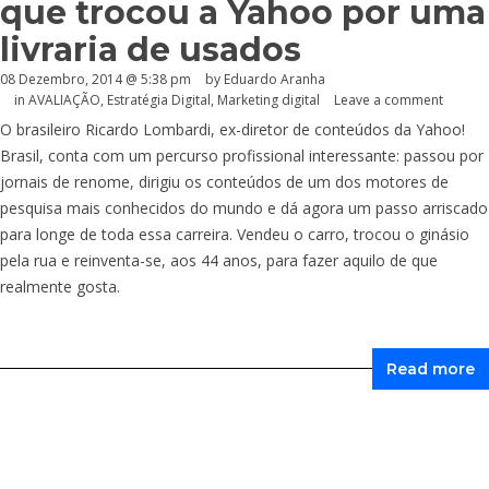
que trocou a Yahoo por uma
livraria de usados
08 Dezembro, 2014 @ 5:38 pm
by
Eduardo Aranha
in
AVALIAÇÃO
,
Estratégia Digital
,
Marketing digital
Leave a comment
O brasileiro Ricardo Lombardi, ex-diretor de conteúdos da Yahoo!
Brasil, conta com um percurso profissional interessante: passou por
jornais de renome, dirigiu os conteúdos de um dos motores de
pesquisa mais conhecidos do mundo e dá agora um passo arriscado
para longe de toda essa carreira. Vendeu o carro, trocou o ginásio
pela rua e reinventa-se, aos 44 anos, para fazer aquilo de que
realmente gosta.
Read more