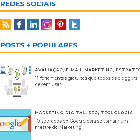
REDES SOCIAIS
POSTS + POPULARES
AVALIAÇÃO
,
E-MAIL MARKETING
,
ESTRATÉG
11 ferramentas gratuitas que todos os bloggers
devem usar
MARKETING DIGITAL
,
SEO
,
TECNOLOGIA
2
10 segredos do Google para se tornar num
mestre do Marketing