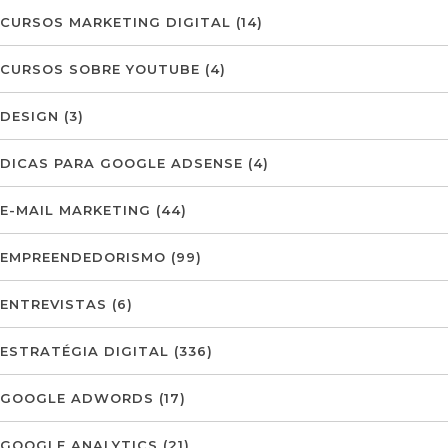
CURSOS MARKETING DIGITAL
(14)
CURSOS SOBRE YOUTUBE
(4)
DESIGN
(3)
DICAS PARA GOOGLE ADSENSE
(4)
E-MAIL MARKETING
(44)
EMPREENDEDORISMO
(99)
ENTREVISTAS
(6)
ESTRATÉGIA DIGITAL
(336)
GOOGLE ADWORDS
(17)
GOOGLE ANALYTICS
(21)