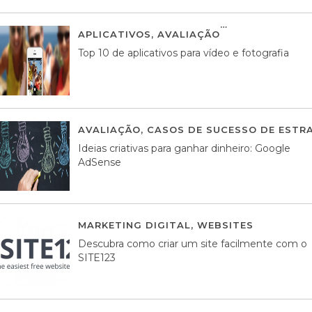
APLICATIVOS
,
AVALIAÇÃO
23 MARÇO, 201
Top 10 de aplicativos para vídeo e fotografia
AVALIAÇÃO
,
CASOS DE SUCESSO DE ESTRA
Ideias criativas para ganhar dinheiro: Google
AdSense
MARKETING DIGITAL
,
WEBSITES
05 AGOS
Descubra como criar um site facilmente com o
SITE123