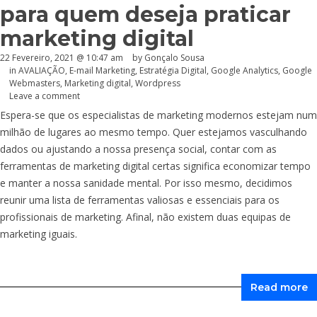
para quem deseja praticar
marketing digital
22 Fevereiro, 2021 @ 10:47 am
by
Gonçalo Sousa
in
AVALIAÇÃO
,
E-mail Marketing
,
Estratégia Digital
,
Google Analytics
,
Google
Webmasters
,
Marketing digital
,
Wordpress
Leave a comment
Espera-se que os especialistas de marketing modernos estejam num
milhão de lugares ao mesmo tempo. Quer estejamos vasculhando
dados ou ajustando a nossa presença social, contar com as
ferramentas de marketing digital certas significa economizar tempo
e manter a nossa sanidade mental. Por isso mesmo, decidimos
reunir uma lista de ferramentas valiosas e essenciais para os
profissionais de marketing. Afinal, não existem duas equipas de
marketing iguais.
Read more