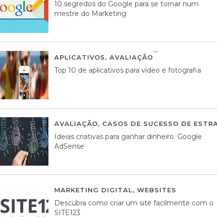
10 segredos do Google para se tornar num
mestre do Marketing
APLICATIVOS
,
AVALIAÇÃO
23 MARÇO, 201
Top 10 de aplicativos para vídeo e fotografia
AVALIAÇÃO
,
CASOS DE SUCESSO DE ESTRA
Ideias criativas para ganhar dinheiro: Google
AdSense
MARKETING DIGITAL
,
WEBSITES
05 AGOS
Descubra como criar um site facilmente com o
SITE123