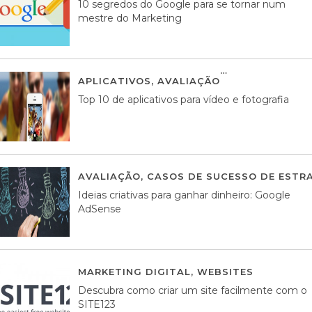
10 segredos do Google para se tornar num
mestre do Marketing
APLICATIVOS
,
AVALIAÇÃO
23 MARÇO, 201
Top 10 de aplicativos para vídeo e fotografia
AVALIAÇÃO
,
CASOS DE SUCESSO DE ESTRA
Ideias criativas para ganhar dinheiro: Google
AdSense
MARKETING DIGITAL
,
WEBSITES
05 AGOS
Descubra como criar um site facilmente com o
SITE123