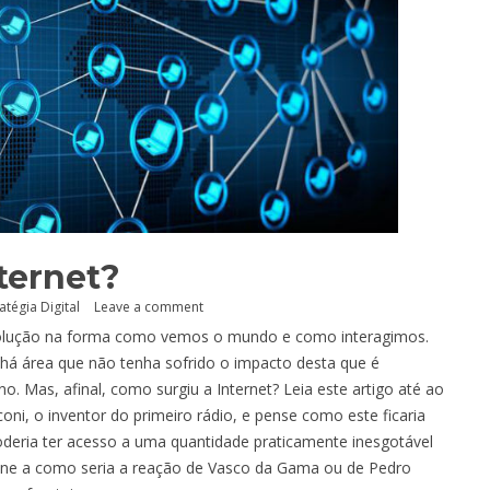
nternet?
atégia Digital
Leave a comment
evolução na forma como vemos o mundo e como interagimos.
 há área que não tenha sofrido o impacto desta que é
. Mas, afinal, como surgiu a Internet? Leia este artigo até ao
ni, o inventor do primeiro rádio, e pense como este ficaria
deria ter acesso a uma quantidade praticamente inesgotável
agine a como seria a reação de Vasco da Gama ou de Pedro