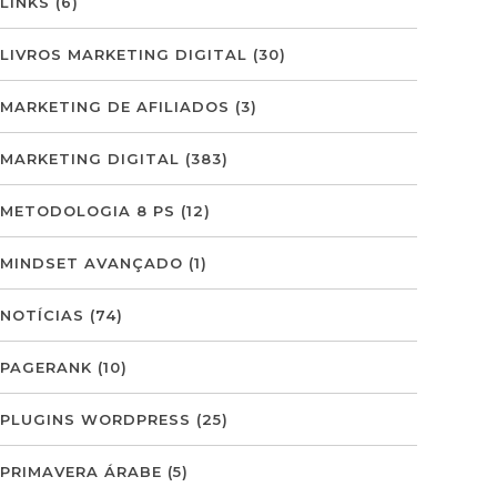
LINKS
(6)
LIVROS MARKETING DIGITAL
(30)
MARKETING DE AFILIADOS
(3)
MARKETING DIGITAL
(383)
METODOLOGIA 8 PS
(12)
MINDSET AVANÇADO
(1)
NOTÍCIAS
(74)
PAGERANK
(10)
PLUGINS WORDPRESS
(25)
PRIMAVERA ÁRABE
(5)