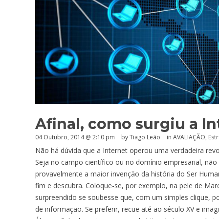
Afinal, como surgiu a I
04 Outubro, 2014 @ 2:10 pm
by Tiago Leão
in
AVALIAÇÃO
,
Estr
Não há dúvida que a Internet operou uma verdadeira r
Seja no campo científico ou no domínio empresarial, não
provavelmente a maior invenção da história do Ser Humano
fim e descubra. Coloque-se, por exemplo, na pele de Marco
surpreendido se soubesse que, com um simples clique, po
de informação. Se preferir, recue até ao século XV e im