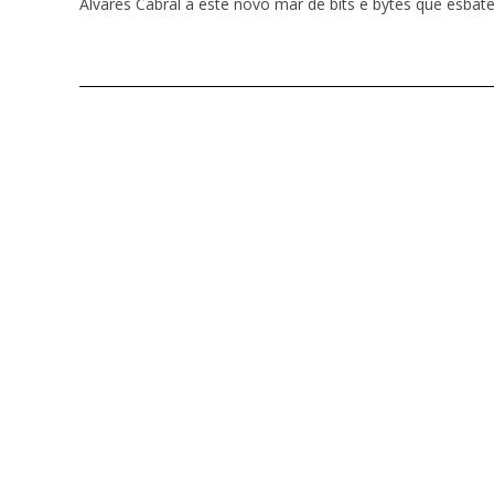
Álvares Cabral a este novo mar de bits e bytes que esbate