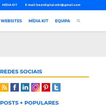
MÍDIA KIT
E-mail:
beatdigital.mkt@gmail.com
WEBSITES
MÍDIA KIT
EQUIPA
REDES SOCIAIS
POSTS + POPULARES