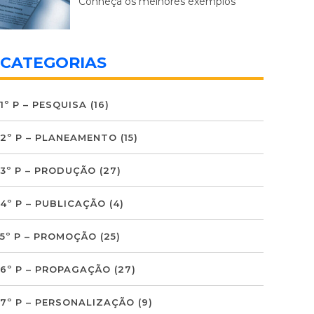
Conheça os melhores exemplos
CATEGORIAS
1º P – PESQUISA
(16)
2º P – PLANEAMENTO
(15)
3º P – PRODUÇÃO
(27)
4º P – PUBLICAÇÃO
(4)
5º P – PROMOÇÃO
(25)
6º P – PROPAGAÇÃO
(27)
7º P – PERSONALIZAÇÃO
(9)