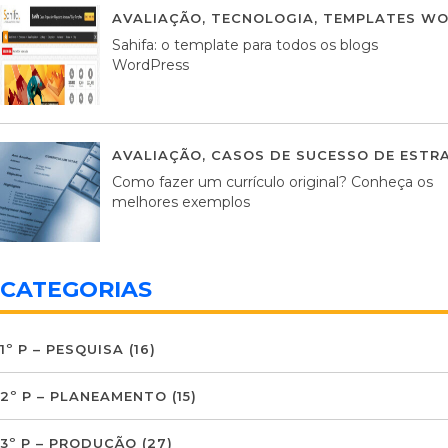
AVALIAÇÃO
,
TECNOLOGIA
,
TEMPLATES WO
Sahifa: o template para todos os blogs
WordPress
AVALIAÇÃO
,
CASOS DE SUCESSO DE ESTRA
Como fazer um currículo original? Conheça os
melhores exemplos
CATEGORIAS
1º P – PESQUISA
(16)
2º P – PLANEAMENTO
(15)
3º P – PRODUÇÃO
(27)