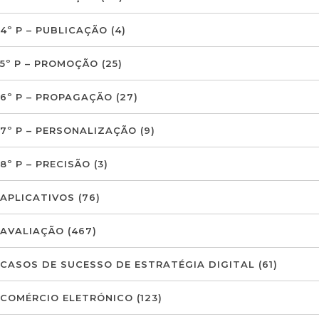
4º P – PUBLICAÇÃO
(4)
5º P – PROMOÇÃO
(25)
6º P – PROPAGAÇÃO
(27)
7º P – PERSONALIZAÇÃO
(9)
8º P – PRECISÃO
(3)
APLICATIVOS
(76)
AVALIAÇÃO
(467)
CASOS DE SUCESSO DE ESTRATÉGIA DIGITAL
(61)
COMÉRCIO ELETRÓNICO
(123)