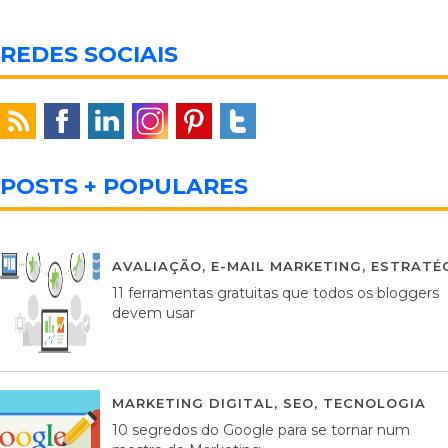
REDES SOCIAIS
POSTS + POPULARES
AVALIAÇÃO
,
E-MAIL MARKETING
,
ESTRATÉG
11 ferramentas gratuitas que todos os bloggers
devem usar
MARKETING DIGITAL
,
SEO
,
TECNOLOGIA
2
10 segredos do Google para se tornar num