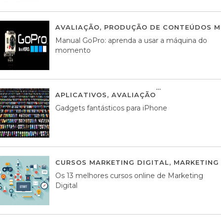
AVALIAÇÃO
,
PRODUÇÃO DE CONTEÚDOS M
Manual GoPro: aprenda a usar a máquina do
momento
APLICATIVOS
,
AVALIAÇÃO
25 MARÇO, 201
Gadgets fantásticos para iPhone
CURSOS MARKETING DIGITAL
,
MARKETING 
Os 13 melhores cursos online de Marketing
Digital