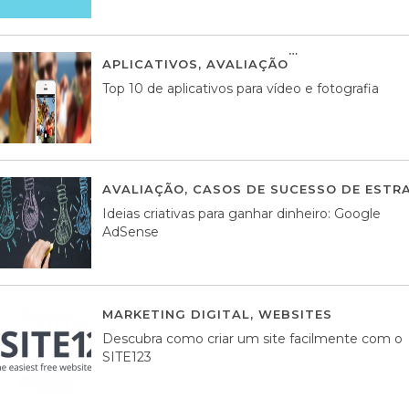
APLICATIVOS
,
AVALIAÇÃO
23 MARÇO, 201
Top 10 de aplicativos para vídeo e fotografia
AVALIAÇÃO
,
CASOS DE SUCESSO DE ESTRA
Ideias criativas para ganhar dinheiro: Google
AdSense
MARKETING DIGITAL
,
WEBSITES
05 AGOS
Descubra como criar um site facilmente com o
SITE123