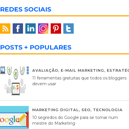
REDES SOCIAIS
POSTS + POPULARES
AVALIAÇÃO
,
E-MAIL MARKETING
,
ESTRATÉG
11 ferramentas gratuitas que todos os bloggers
devem usar
MARKETING DIGITAL
,
SEO
,
TECNOLOGIA
2
10 segredos do Google para se tornar num
mestre do Marketing