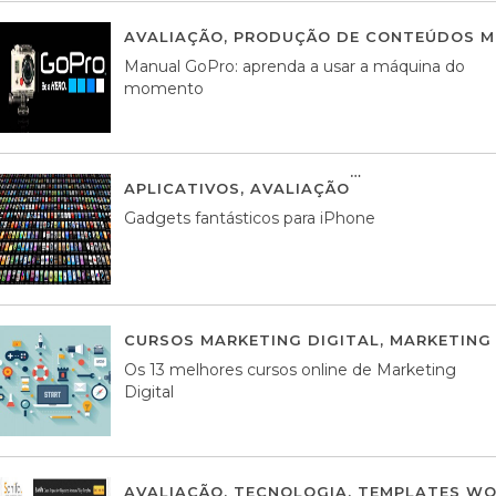
AVALIAÇÃO
,
PRODUÇÃO DE CONTEÚDOS M
Manual GoPro: aprenda a usar a máquina do
momento
APLICATIVOS
,
AVALIAÇÃO
25 MARÇO, 201
Gadgets fantásticos para iPhone
CURSOS MARKETING DIGITAL
,
MARKETING 
Os 13 melhores cursos online de Marketing
Digital
AVALIAÇÃO
,
TECNOLOGIA
,
TEMPLATES WO