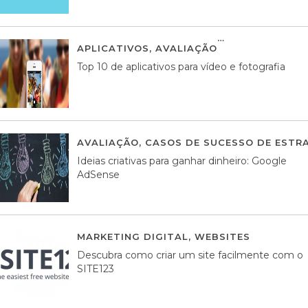
APLICATIVOS
,
AVALIAÇÃO
23 MARÇO, 201
Top 10 de aplicativos para vídeo e fotografia
AVALIAÇÃO
,
CASOS DE SUCESSO DE ESTRA
Ideias criativas para ganhar dinheiro: Google
AdSense
MARKETING DIGITAL
,
WEBSITES
05 AGOS
Descubra como criar um site facilmente com o
SITE123