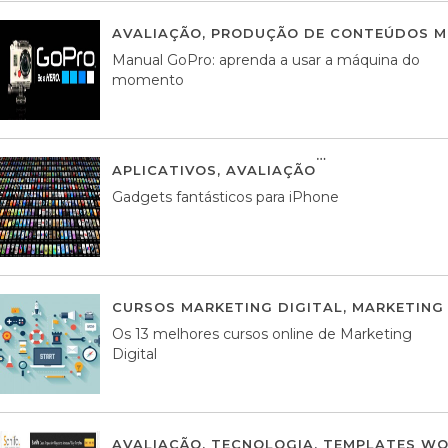
AVALIAÇÃO
,
PRODUÇÃO DE CONTEÚDOS M
Manual GoPro: aprenda a usar a máquina do
momento
APLICATIVOS
,
AVALIAÇÃO
25 MARÇO, 201
Gadgets fantásticos para iPhone
CURSOS MARKETING DIGITAL
,
MARKETING 
Os 13 melhores cursos online de Marketing
Digital
AVALIAÇÃO
,
TECNOLOGIA
,
TEMPLATES WO