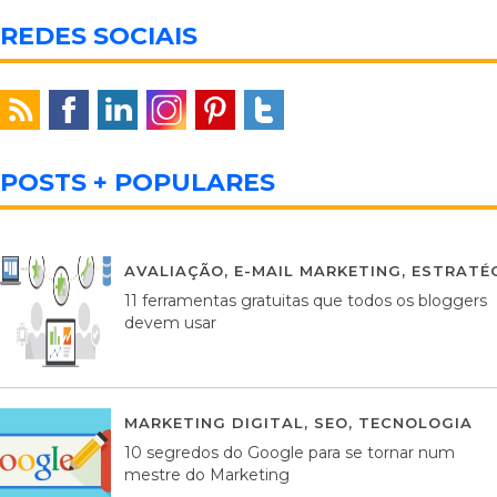
REDES SOCIAIS
POSTS + POPULARES
AVALIAÇÃO
,
E-MAIL MARKETING
,
ESTRATÉG
11 ferramentas gratuitas que todos os bloggers
devem usar
MARKETING DIGITAL
,
SEO
,
TECNOLOGIA
2
10 segredos do Google para se tornar num
mestre do Marketing