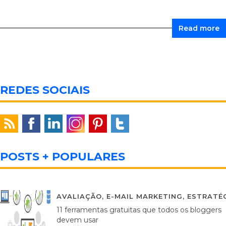
Read more
REDES SOCIAIS
POSTS + POPULARES
AVALIAÇÃO
,
E-MAIL MARKETING
,
ESTRATÉG
11 ferramentas gratuitas que todos os bloggers
devem usar