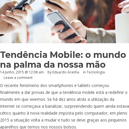
Tendência Mobile: o mundo
na palma da nossa mão
14 Junho, 2015 @ 12:08 am
by
Eduardo Aranha
in
Tecnologia
Leave a comment
O recente fenómeno dos smartphones e tablets começou
finalmente a dar provas de que a tendência mobile está a redefinir o
mundo em que vivemos. Se há dez anos atrás a utilização da
Internet se começava a banalizar, surpreendendo quem ainda estava
cético quanto à nova realidade imposta pelo computador, em pleno
2015 a situação volta a mudar e tudo se deve graças aos pequenos
aparelhos que temos nos nossos bolsos.