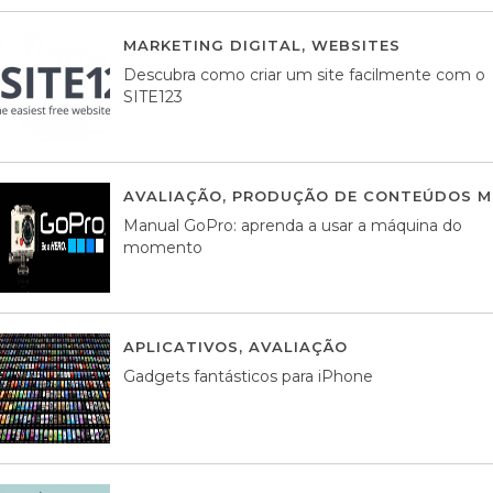
MARKETING DIGITAL
,
WEBSITES
05 AGOS
Descubra como criar um site facilmente com o
SITE123
AVALIAÇÃO
,
PRODUÇÃO DE CONTEÚDOS M
Manual GoPro: aprenda a usar a máquina do
momento
APLICATIVOS
,
AVALIAÇÃO
25 MARÇO, 201
Gadgets fantásticos para iPhone