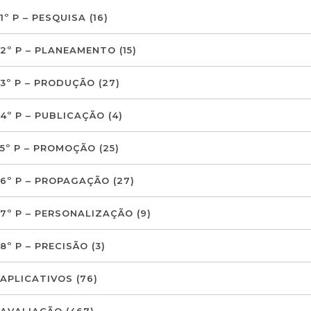
1º P – PESQUISA
(16)
2º P – PLANEAMENTO
(15)
3º P – PRODUÇÃO
(27)
4º P – PUBLICAÇÃO
(4)
5º P – PROMOÇÃO
(25)
6º P – PROPAGAÇÃO
(27)
7º P – PERSONALIZAÇÃO
(9)
8º P – PRECISÃO
(3)
APLICATIVOS
(76)
AVALIAÇÃO
(467)