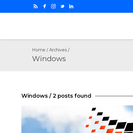
Home
/ Archives /
Windows
Windows
/ 2 posts found