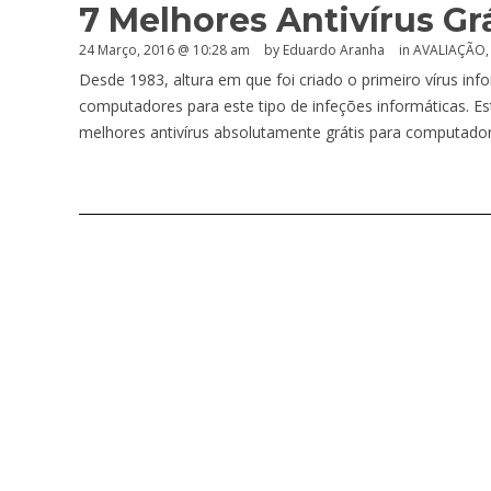
7 Melhores Antivírus G
24 Março, 2016 @ 10:28 am
by
Eduardo Aranha
in
AVALIAÇÃO
Desde 1983, altura em que foi criado o primeiro vírus in
computadores para este tipo de infeções informáticas. Es
melhores antivírus absolutamente grátis para computado