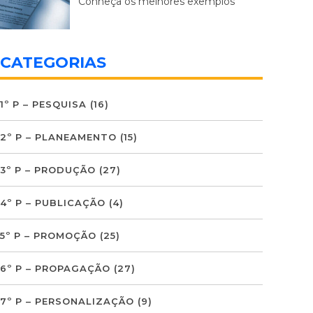
Conheça os melhores exemplos
CATEGORIAS
1º P – PESQUISA
(16)
2º P – PLANEAMENTO
(15)
3º P – PRODUÇÃO
(27)
4º P – PUBLICAÇÃO
(4)
5º P – PROMOÇÃO
(25)
6º P – PROPAGAÇÃO
(27)
7º P – PERSONALIZAÇÃO
(9)