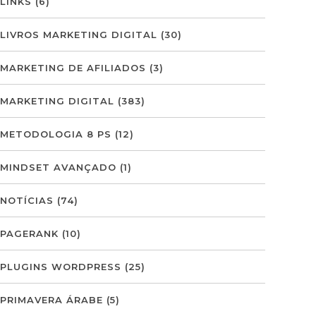
LINKS
(6)
LIVROS MARKETING DIGITAL
(30)
MARKETING DE AFILIADOS
(3)
MARKETING DIGITAL
(383)
METODOLOGIA 8 PS
(12)
MINDSET AVANÇADO
(1)
NOTÍCIAS
(74)
PAGERANK
(10)
PLUGINS WORDPRESS
(25)
PRIMAVERA ÁRABE
(5)