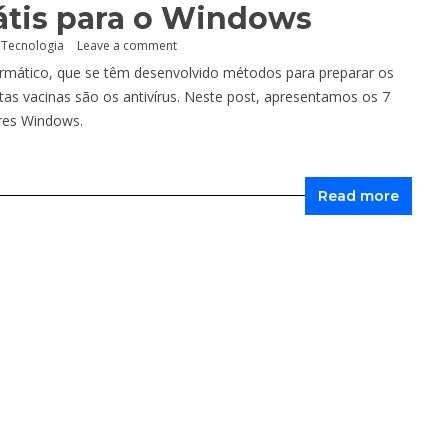
rátis para o Windows
,
Tecnologia
Leave a comment
formático, que se têm desenvolvido métodos para preparar os
tas vacinas são os antivírus. Neste post, apresentamos os 7
res Windows.
Read more