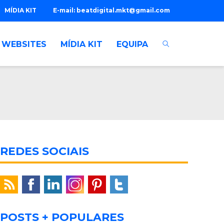
MÍDIA KIT
E-mail:
beatdigital.mkt@gmail.com
WEBSITES
MÍDIA KIT
EQUIPA
REDES SOCIAIS
POSTS + POPULARES