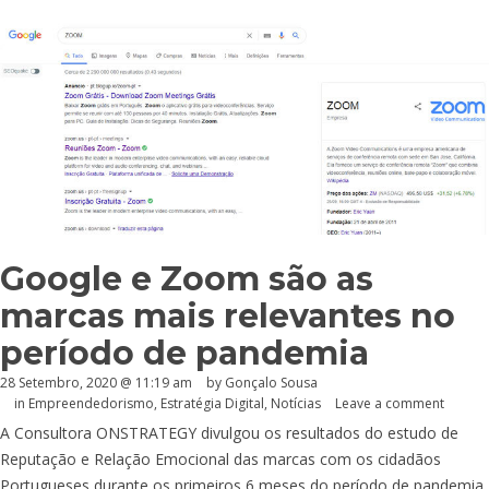
Google e Zoom são as
marcas mais relevantes no
período de pandemia
28 Setembro, 2020 @ 11:19 am
by
Gonçalo Sousa
in
Empreendedorismo
,
Estratégia Digital
,
Notícias
Leave a comment
A Consultora ONSTRATEGY divulgou os resultados do estudo de
Reputação e Relação Emocional das marcas com os cidadãos
Portugueses durante os primeiros 6 meses do período de pandemia