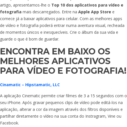
artigo, apresentamos-lhe o
Top 10
dos aplicativos para vídeo e
fotografia
mais descarregados. Entre na
Apple App Store
e
comece já a baixar aplicativos para celular. Com as melhores apps
de vídeo e fotografia poderá entrar numa aventura visual, recheada
de momentos únicos e inesquecíveis. Crie o álbum da sua vida e
guarde o que é bom de guardar.
ENCONTRA EM BAIXO OS
MELHORES APLICATIVOS
PARA VÍDEO E FOTOGRAFIA!
Cinamatic – Hipstamatic, LLC
A aplicação Cinematic permite criar filmes de 3 a 15 segundos com o
seu iPhone. Após gravar pequenos clips de vídeo pode editá-los na
aplicação, alterar a cor da imagem através dos filtros disponíveis e
partilhar diretamente o vídeo na sua conta do Instragram, Vine ou
Facebook.