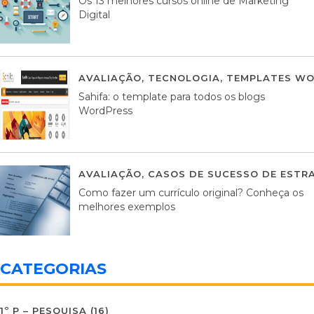
Os 13 melhores cursos online de Marketing
Digital
AVALIAÇÃO
,
TECNOLOGIA
,
TEMPLATES WO
Sahifa: o template para todos os blogs
WordPress
AVALIAÇÃO
,
CASOS DE SUCESSO DE ESTRA
Como fazer um currículo original? Conheça os
melhores exemplos
CATEGORIAS
1º P – PESQUISA
(16)