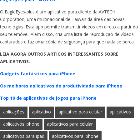
O EagleEyes-plus é um aplicativo para cliente da AVTECH
Corporation, uma multinacional de Taiwan da área das novas
tecnologias. Esta app permite transmitir vídeos em direto a partir do
seu telemóvel. Além disso, cria uma lista de reprodução de vídeos
capturados e faz uma cópia de segurança para que nada se perca.
LEIA AGORA OUTROS ARTIGOS INTERESSANTES SOBRE
APLICATIVOS:
Gadgets fantásticos para iPhone
Os melhores aplicativos de produtividade para iPhone
Top 10 de aplicativos de jogos para iPhone
aplicações
aplicativo
aplicativo para celular
aplicativos
aplicativos iphone
aplicativos para celular
aplicativos para ipad
aplicativos para iphone