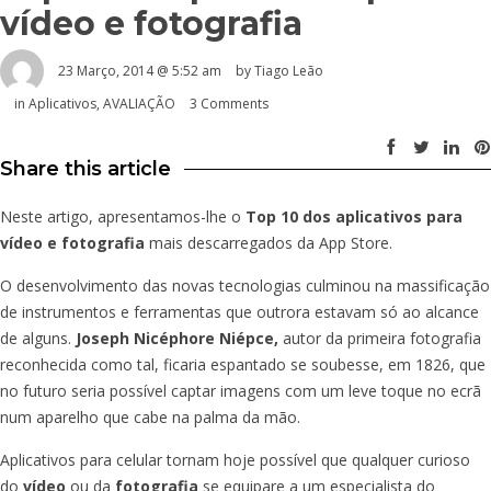
vídeo e fotografia
23 Março, 2014 @ 5:52 am
by Tiago Leão
in
Aplicativos
,
AVALIAÇÃO
3 Comments
Share this article
Neste artigo, apresentamos-lhe o
Top 10
dos aplicativos para
vídeo e fotografia
mais descarregados da App Store.
O desenvolvimento das novas tecnologias culminou na massificação
de instrumentos e ferramentas que outrora estavam só ao alcance
de alguns.
Joseph Nicéphore Niépce,
autor da primeira fotografia
reconhecida como tal, ficaria espantado se soubesse, em 1826, que
no futuro seria possível captar imagens com um leve toque no ecrã
num aparelho que cabe na palma da mão.
Aplicativos para celular tornam hoje possível que qualquer curioso
do
vídeo
ou da
fotografia
se equipare a um especialista do