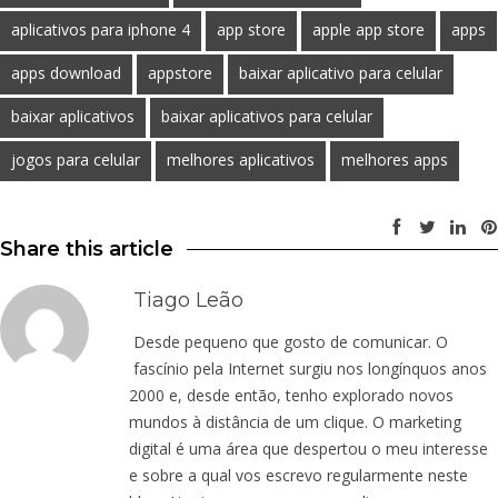
aplicativos para iphone 4
app store
apple app store
apps
apps download
appstore
baixar aplicativo para celular
baixar aplicativos
baixar aplicativos para celular
jogos para celular
melhores aplicativos
melhores apps
Share this article
Tiago Leão
Desde pequeno que gosto de comunicar. O
fascínio pela Internet surgiu nos longínquos anos
2000 e, desde então, tenho explorado novos
mundos à distância de um clique. O marketing
digital é uma área que despertou o meu interesse
e sobre a qual vos escrevo regularmente neste