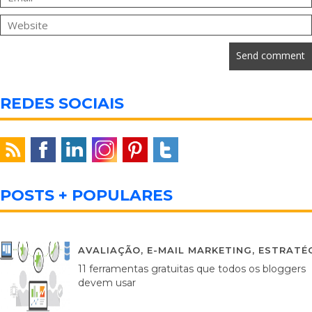
REDES SOCIAIS
POSTS + POPULARES
AVALIAÇÃO
,
E-MAIL MARKETING
,
ESTRATÉG
11 ferramentas gratuitas que todos os bloggers
devem usar