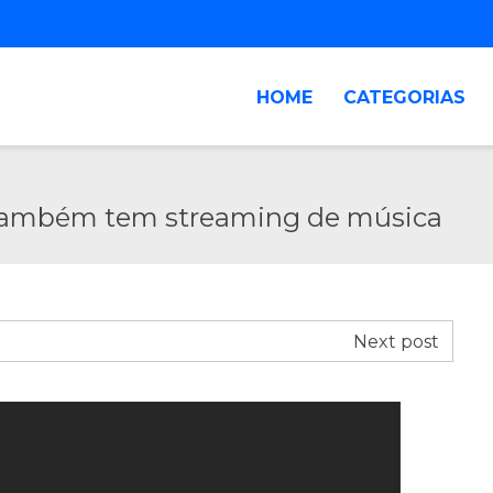
HOME
CATEGORIAS
 também tem streaming de música
Next post