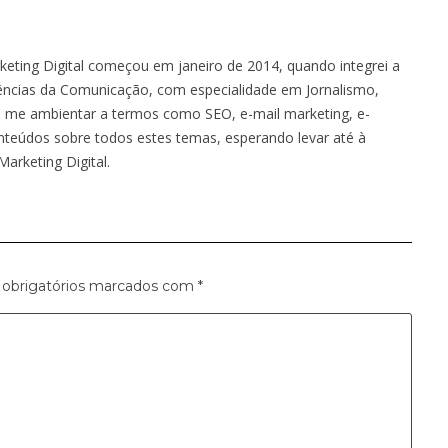
keting Digital começou em janeiro de 2014, quando integrei a
ências da Comunicação, com especialidade em Jornalismo,
 me ambientar a termos como SEO, e-mail marketing, e-
nteúdos sobre todos estes temas, esperando levar até à
arketing Digital.
obrigatórios marcados com
*