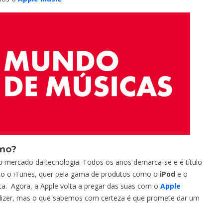
smo?
no mercado da tecnologia. Todos os anos demarca-se e é título
omo o iTunes, quer pela gama de produtos como o
iPod
e o
a. Agora, a Apple volta a pregar das suas com o
Apple
dizer, mas o que sabemos com certeza é que promete dar um