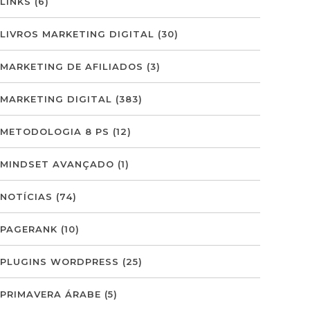
LINKS
(6)
LIVROS MARKETING DIGITAL
(30)
MARKETING DE AFILIADOS
(3)
MARKETING DIGITAL
(383)
METODOLOGIA 8 PS
(12)
MINDSET AVANÇADO
(1)
NOTÍCIAS
(74)
PAGERANK
(10)
PLUGINS WORDPRESS
(25)
PRIMAVERA ÁRABE
(5)