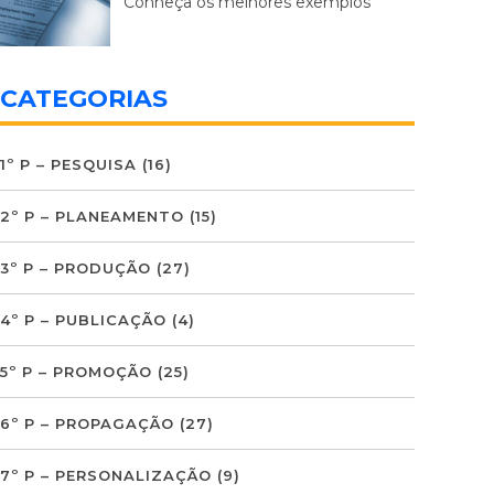
Conheça os melhores exemplos
CATEGORIAS
1º P – PESQUISA
(16)
2º P – PLANEAMENTO
(15)
3º P – PRODUÇÃO
(27)
4º P – PUBLICAÇÃO
(4)
5º P – PROMOÇÃO
(25)
6º P – PROPAGAÇÃO
(27)
7º P – PERSONALIZAÇÃO
(9)