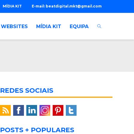
MÍDIA KIT
E-mail:
beatdigital.mkt@gmail.com
WEBSITES
MÍDIA KIT
EQUIPA
REDES SOCIAIS
POSTS + POPULARES