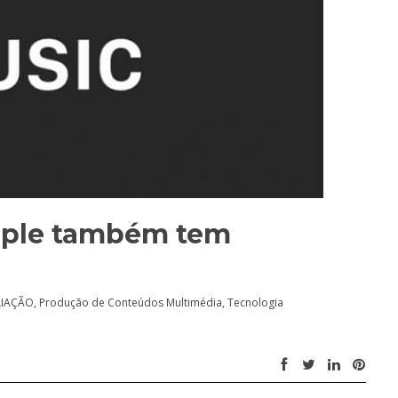
Apple também tem
LIAÇÃO
,
Produção de Conteúdos Multimédia
,
Tecnologia