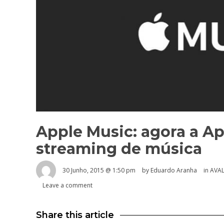
Apple Music: agora a 
streaming de música
30 Junho, 2015 @ 1:50 pm
by
Eduardo Aranha
in
AVA
Leave a comment
Share this article