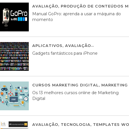
AVALIAÇÃO
,
PRODUÇÃO DE CONTEÚDOS M
Manual GoPro: aprenda a usar a máquina do
momento
APLICATIVOS
,
AVALIAÇÃO
25 MARÇO, 201
Gadgets fantásticos para iPhone
CURSOS MARKETING DIGITAL
,
MARKETING 
Os 13 melhores cursos online de Marketing
Digital
AVALIAÇÃO
,
TECNOLOGIA
,
TEMPLATES WO