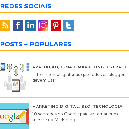
REDES SOCIAIS
POSTS + POPULARES
AVALIAÇÃO
,
E-MAIL MARKETING
,
ESTRATÉG
11 ferramentas gratuitas que todos os bloggers
devem usar
MARKETING DIGITAL
,
SEO
,
TECNOLOGIA
2
10 segredos do Google para se tornar num
mestre do Marketing