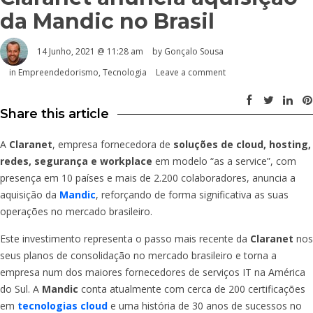
da Mandic no Brasil
14 Junho, 2021 @ 11:28 am
by
Gonçalo Sousa
in
Empreendedorismo
,
Tecnologia
Leave a comment
Share this article
A
Claranet
, empresa fornecedora de
soluções de cloud, hosting,
redes, segurança e workplace
em modelo “as a service”, com
presença em 10 países e mais de 2.200 colaboradores, anuncia a
aquisição da
Mandic
, reforçando de forma significativa as suas
operações no mercado brasileiro.
Este investimento representa o passo mais recente da
Claranet
nos
seus planos de consolidação no mercado brasileiro e torna a
empresa num dos maiores fornecedores de serviços IT na América
do Sul. A
Mandic
conta atualmente com cerca de 200 certificações
em
tecnologias cloud
e uma história de 30 anos de sucessos no