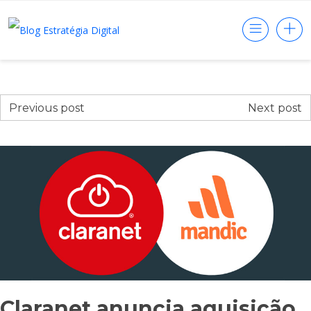
Previous post
Next post
Claranet anuncia aquisição