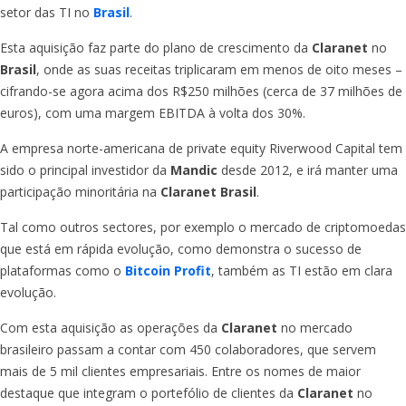
setor das TI no
Brasil
.
Esta aquisição faz parte do plano de crescimento da
Claranet
no
Brasil
, onde as suas receitas triplicaram em menos de oito meses –
cifrando-se agora acima dos R$250 milhões (cerca de 37 milhões de
euros), com uma margem EBITDA à volta dos 30%.
A empresa norte-americana de private equity Riverwood Capital tem
sido o principal investidor da
Mandic
desde 2012, e irá manter uma
participação minoritária na
Claranet Brasil
.
Tal como outros sectores, por exemplo o mercado de criptomoedas
que está em rápida evolução, como demonstra o sucesso de
plataformas como o
Bitcoin Profit
, também as TI estão em clara
evolução.
Com esta aquisição as operações da
Claranet
no mercado
brasileiro passam a contar com 450 colaboradores, que servem
mais de 5 mil clientes empresariais. Entre os nomes de maior
destaque que integram o portefólio de clientes da
Claranet
no