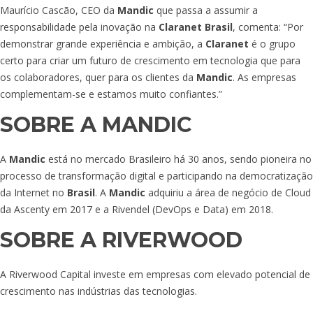
Maurício Cascão, CEO da
Mandic
que passa a assumir a
responsabilidade pela inovação na
Claranet Brasil
, comenta: “Por
demonstrar grande experiência e ambição, a
Claranet
é o grupo
certo para criar um futuro de crescimento em tecnologia que para
os colaboradores, quer para os clientes da
Mandic
. As empresas
complementam-se e estamos muito confiantes.”
SOBRE A MANDIC
A
Mandic
está no mercado Brasileiro há 30 anos, sendo pioneira no
processo de transformação digital e participando na democratização
da Internet no
Brasil
. A
Mandic
adquiriu a área de negócio de Cloud
da Ascenty em 2017 e a Rivendel (DevOps e Data) em 2018.
SOBRE A RIVERWOOD
A Riverwood Capital investe em empresas com elevado potencial de
crescimento nas indústrias das tecnologias.