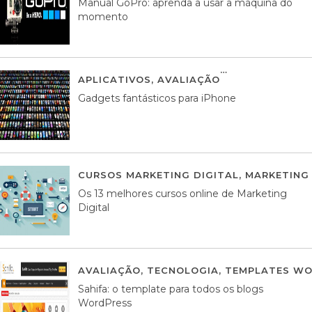
Manual GoPro: aprenda a usar a máquina do
momento
APLICATIVOS
,
AVALIAÇÃO
25 MARÇO, 201
Gadgets fantásticos para iPhone
CURSOS MARKETING DIGITAL
,
MARKETING 
Os 13 melhores cursos online de Marketing
Digital
AVALIAÇÃO
,
TECNOLOGIA
,
TEMPLATES WO
Sahifa: o template para todos os blogs
WordPress