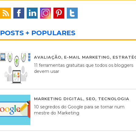
POSTS + POPULARES
AVALIAÇÃO
,
E-MAIL MARKETING
,
ESTRATÉG
11 ferramentas gratuitas que todos os bloggers
devem usar
MARKETING DIGITAL
,
SEO
,
TECNOLOGIA
2
10 segredos do Google para se tornar num
mestre do Marketing