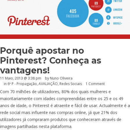
Porquê apostar no
Pinterest? Conheça as
vantagens!
11 Maio, 2013 @ 3:38 pm
by Nuno Oliveira
in
6º P - Propagação
,
AVALIAÇÃO
,
Redes Sociais
1 Comment
Com 70 milhões de utilizadores, 80% dos quais mulheres e
maioritariamente com idades compreendidas entre os 25 e os 49
anos de idade, o Pinterest é atraente e fácil de usar. Actualmente é a
rede social mais influente nas compras online, já que 21% dos
utilizadores já compraram produtos que conheceram através de
imagens partilhadas nesta plataforma.