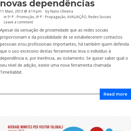
novas dependências
11 Maio, 2013 @ 4:19 pm
by Nuno Oliveira
in
5º P - Promoção
,
6º P - Propagação
,
AVALIAÇÃO
,
Redes Sociais
Leave a comment
Apesar da sensação de proximidade que as redes sociais
proporcionam e da possibilidade de se estabelecerem contactos
pessoais e/ou profissionais importantes, há também quem defenda
que o uso excessivo destas ferramentas leva o indivíduo à
dependência e, por inerência, ao isolamento. Se quiser saber qual o
seu nível de adição, existe uma nova ferramenta chamada
TimeRabbit.
Read more