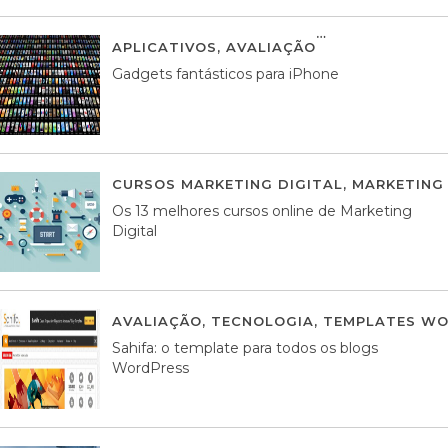
APLICATIVOS
,
AVALIAÇÃO
25 MARÇO, 201
Gadgets fantásticos para iPhone
CURSOS MARKETING DIGITAL
,
MARKETING 
Os 13 melhores cursos online de Marketing
Digital
AVALIAÇÃO
,
TECNOLOGIA
,
TEMPLATES WO
Sahifa: o template para todos os blogs
WordPress