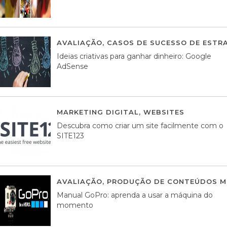
AVALIAÇÃO
,
CASOS DE SUCESSO DE ESTRA
Ideias criativas para ganhar dinheiro: Google
AdSense
MARKETING DIGITAL
,
WEBSITES
05 AGOS
Descubra como criar um site facilmente com o
SITE123
AVALIAÇÃO
,
PRODUÇÃO DE CONTEÚDOS M
Manual GoPro: aprenda a usar a máquina do
momento