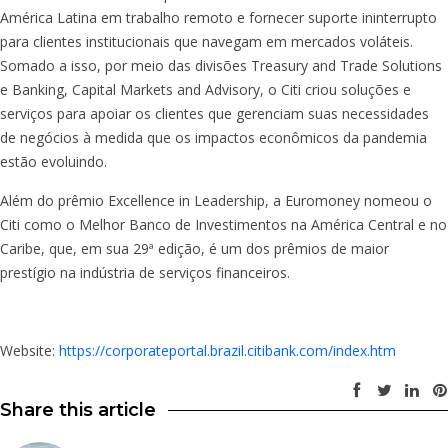
América Latina em trabalho remoto e fornecer suporte ininterrupto
para clientes institucionais que navegam em mercados voláteis.
Somado a isso, por meio das divisões Treasury and Trade Solutions
e Banking, Capital Markets and Advisory, o Citi criou soluções e
serviços para apoiar os clientes que gerenciam suas necessidades
de negócios à medida que os impactos econômicos da pandemia
estão evoluindo.
Além do prêmio Excellence in Leadership, a Euromoney nomeou o
Citi como o Melhor Banco de Investimentos na América Central e no
Caribe, que, em sua 29ª edição, é um dos prêmios de maior
prestígio na indústria de serviços financeiros.
Website:
https://corporateportal.brazil.citibank.com/index.htm
Share this article