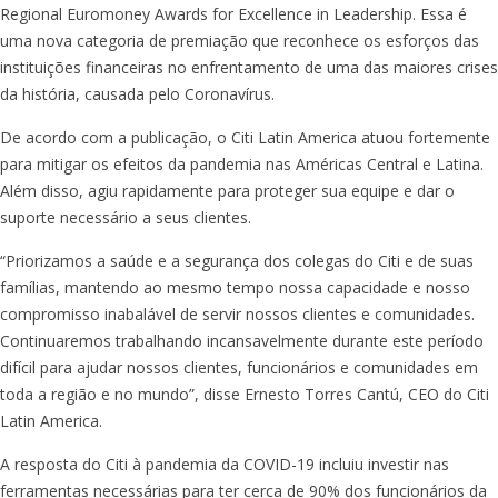
Regional Euromoney Awards for Excellence in Leadership. Essa é
uma nova categoria de premiação que reconhece os esforços das
instituições financeiras no enfrentamento de uma das maiores crises
da história, causada pelo Coronavírus.
De acordo com a publicação, o Citi Latin America atuou fortemente
para mitigar os efeitos da pandemia nas Américas Central e Latina.
Além disso, agiu rapidamente para proteger sua equipe e dar o
suporte necessário a seus clientes.
“Priorizamos a saúde e a segurança dos colegas do Citi e de suas
famílias, mantendo ao mesmo tempo nossa capacidade e nosso
compromisso inabalável de servir nossos clientes e comunidades.
Continuaremos trabalhando incansavelmente durante este período
difícil para ajudar nossos clientes, funcionários e comunidades em
toda a região e no mundo”, disse Ernesto Torres Cantú, CEO do Citi
Latin America.
A resposta do Citi à pandemia da COVID-19 incluiu investir nas
ferramentas necessárias para ter cerca de 90% dos funcionários da