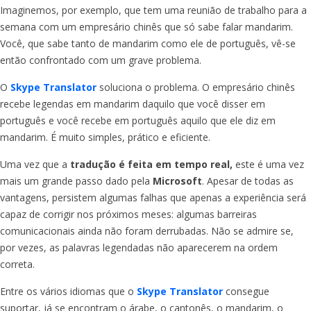
Imaginemos, por exemplo, que tem uma reunião de trabalho para a
semana com um empresário chinês que só sabe falar mandarim.
Você, que sabe tanto de mandarim como ele de português, vê-se
então confrontado com um grave problema.
O
Skype Translator
soluciona o problema. O empresário chinês
recebe legendas em mandarim daquilo que você disser em
português e você recebe em português aquilo que ele diz em
mandarim. É muito simples, prático e eficiente.
Uma vez que a
tradução é feita em tempo real,
este é uma vez
mais um grande passo dado pela
Microsoft
. Apesar de todas as
vantagens, persistem algumas falhas que apenas a experiência será
capaz de corrigir nos próximos meses: algumas barreiras
comunicacionais ainda não foram derrubadas. Não se admire se,
por vezes, as palavras legendadas não aparecerem na ordem
correta.
Entre os vários idiomas que o
Skype Translator
consegue
suportar, já se encontram o árabe, o cantonês, o mandarim, o