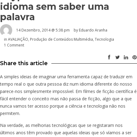
idioma sem saber uma
palavra
14 Dezembro, 2014 @ 5:38 pm
by
Eduardo Aranha
in
AVALIAÇÃO
,
Produção de Conteúdos Multimédia
,
Tecnologia
1 Comment
Share this article
A simples ideias de imaginar uma ferramenta capaz de traduzir em
tempo real o que outra pessoa diz num idioma diferente do nosso
parece-nos simplesmente impossível. Em filmes de ficção científica é
fácil entender o conceito mas não passa de ficção, algo que a que
nunca vamos ter acesso porque a ciência e tecnologia não nos
permitem.
Na verdade, as melhorias tecnológicas que se registaram nos
últimos anos têm provado que aquelas ideias que só víamos a ser