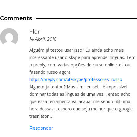
Comments
Flor
14 Abril, 2016
Alguém já testou usar isso? Eu ainda acho mais
interessante usar o skype para aprender línguas. Tem
o preply, com varias opções de curso online. estou
fazendo russo agora
https://preply.com/pt/skype/professores–russo
Alguem ja tentou? Mas sim.. eu sei… é impossível
dominar todas as línguas de uma vez… então acho
que essa ferramenta vai acabar me sendo util uma
hora dessas… espero que seja melhor que o google
trasnlator…
Responder