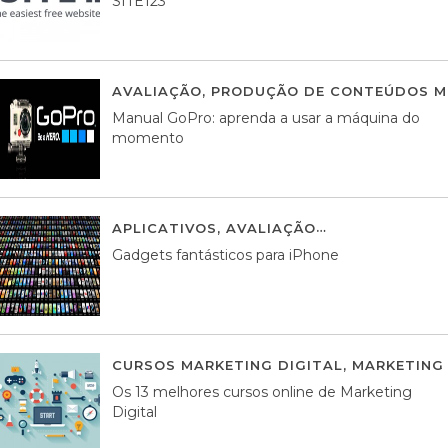
SITE123
AVALIAÇÃO
,
PRODUÇÃO DE CONTEÚDOS M
Manual GoPro: aprenda a usar a máquina do
momento
APLICATIVOS
,
AVALIAÇÃO
25 MARÇO, 201
Gadgets fantásticos para iPhone
CURSOS MARKETING DIGITAL
,
MARKETING 
Os 13 melhores cursos online de Marketing
Digital