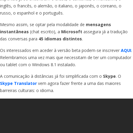
inglês, o francês, o alemão, o italiano, o japonês, o coreano, o
russo, o espanhol e o português.
Mesmo assim, se optar pela modalidade de
mensagens
instantâneas
(chat escrito), a
Microsoft
assegura já a tradução
das conversas para
45 idiomas distintos
.
Os interessados em aceder à versão beta podem-se inscrever
AQUI
.
Relembramos uma vez mais que necessitam de ter um computador
ou tablet com o Windows 8.1 instalado.
A comunicação à distâncias já foi simplificada com o
Skype
. O
Skype Translator
vem agora fazer frente a uma das maiores
barreiras culturais: o idioma.