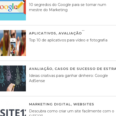
10 segredos do Google para se tornar num
mestre do Marketing
APLICATIVOS
,
AVALIAÇÃO
23 MARÇO, 201
Top 10 de aplicativos para vídeo e fotografia
AVALIAÇÃO
,
CASOS DE SUCESSO DE ESTRA
Ideias criativas para ganhar dinheiro: Google
AdSense
MARKETING DIGITAL
,
WEBSITES
05 AGOS
Descubra como criar um site facilmente com o