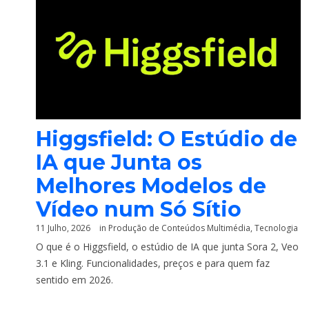
Higgsfield: O Estúdio de
IA que Junta os
Melhores Modelos de
Vídeo num Só Sítio
11 Julho, 2026
in
Produção de Conteúdos Multimédia
,
Tecnologia
O que é o Higgsfield, o estúdio de IA que junta Sora 2, Veo
3.1 e Kling. Funcionalidades, preços e para quem faz
sentido em 2026.