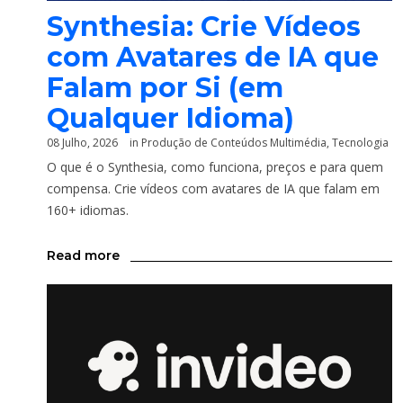
Synthesia: Crie Vídeos
com Avatares de IA que
Falam por Si (em
Qualquer Idioma)
08 Julho, 2026
in
Produção de Conteúdos Multimédia
,
Tecnologia
O que é o Synthesia, como funciona, preços e para quem
compensa. Crie vídeos com avatares de IA que falam em
160+ idiomas.
Read more