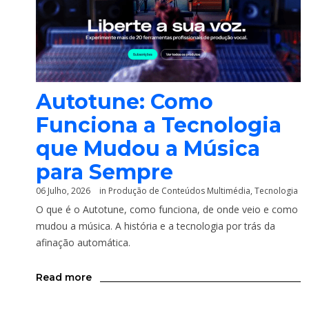
Autotune: Como
Funciona a Tecnologia
que Mudou a Música
para Sempre
06 Julho, 2026
in
Produção de Conteúdos Multimédia
,
Tecnologia
O que é o Autotune, como funciona, de onde veio e como
mudou a música. A história e a tecnologia por trás da
afinação automática.
Read more