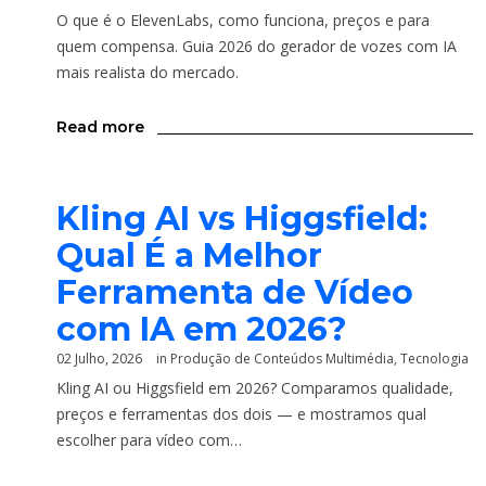
O que é o ElevenLabs, como funciona, preços e para
quem compensa. Guia 2026 do gerador de vozes com IA
mais realista do mercado.
Read more
Kling AI vs Higgsfield:
Qual É a Melhor
Ferramenta de Vídeo
com IA em 2026?
02 Julho, 2026
in
Produção de Conteúdos Multimédia
,
Tecnologia
Kling AI ou Higgsfield em 2026? Comparamos qualidade,
preços e ferramentas dos dois — e mostramos qual
escolher para vídeo com…