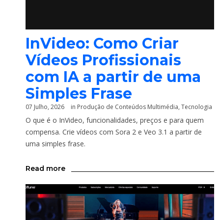
InVideo: Como Criar
Vídeos Profissionais
com IA a partir de uma
Simples Frase
07 Julho, 2026
in
Produção de Conteúdos Multimédia
,
Tecnologia
O que é o InVideo, funcionalidades, preços e para quem
compensa. Crie vídeos com Sora 2 e Veo 3.1 a partir de
uma simples frase.
Read more