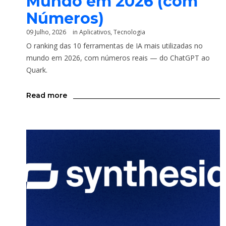
Mundo em 2026 (com
Números)
09 Julho, 2026
in
Aplicativos
,
Tecnologia
O ranking das 10 ferramentas de IA mais utilizadas no
mundo em 2026, com números reais — do ChatGPT ao
Quark.
Read more