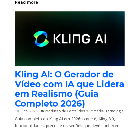
Read more
Kling AI: O Gerador de
Vídeo com IA que Lidera
em Realismo (Guia
Completo 2026)
10 Julho, 2026
in
Produção de Conteúdos Multimédia
,
Tecnologia
Guia completo do Kling AI em 2026: o que é, Kling 3.0,
funcionalidades, preços e os senões que deve conhecer