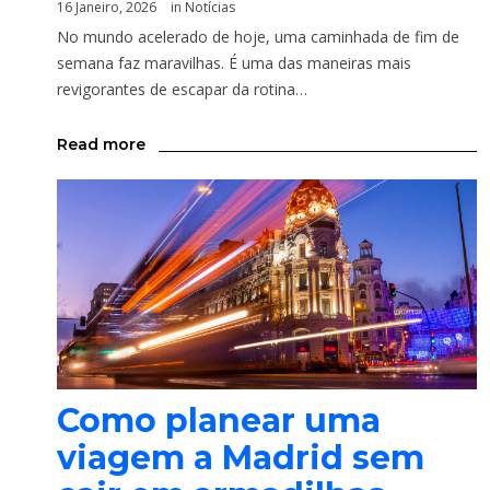
16 Janeiro, 2026
in
Notícias
No mundo acelerado de hoje, uma caminhada de fim de
semana faz maravilhas. É uma das maneiras mais
revigorantes de escapar da rotina…
Read more
Como planear uma
viagem a Madrid sem