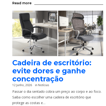
Read more
Cadeira de escritório:
evite dores e ganhe
concentração
12 Junho, 2026
in
Notícias
Passar o dia sentado cobra um preço ao corpo e ao foco.
Saiba como escolher uma cadeira de escritório que
protege as costas e…