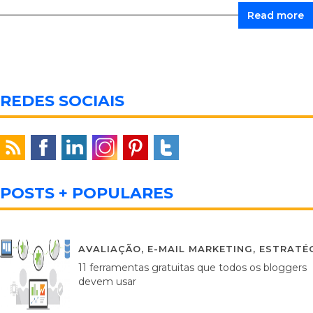
Read more
REDES SOCIAIS
POSTS + POPULARES
AVALIAÇÃO
,
E-MAIL MARKETING
,
ESTRATÉG
11 ferramentas gratuitas que todos os bloggers
devem usar