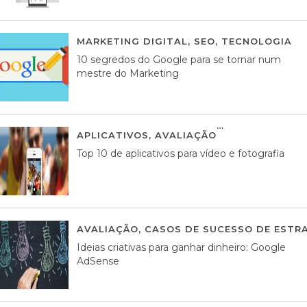
MARKETING DIGITAL
,
SEO
,
TECNOLOGIA
2
10 segredos do Google para se tornar num
mestre do Marketing
APLICATIVOS
,
AVALIAÇÃO
23 MARÇO, 201
Top 10 de aplicativos para vídeo e fotografia
AVALIAÇÃO
,
CASOS DE SUCESSO DE ESTRA
Ideias criativas para ganhar dinheiro: Google
AdSense