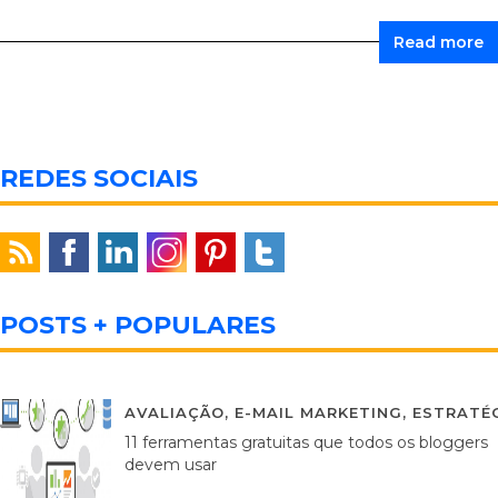
Read more
REDES SOCIAIS
POSTS + POPULARES
AVALIAÇÃO
,
E-MAIL MARKETING
,
ESTRATÉG
11 ferramentas gratuitas que todos os bloggers
devem usar