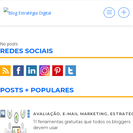
No posts
REDES SOCIAIS
POSTS + POPULARES
AVALIAÇÃO
,
E-MAIL MARKETING
,
ESTRATÉG
11 ferramentas gratuitas que todos os bloggers
devem usar