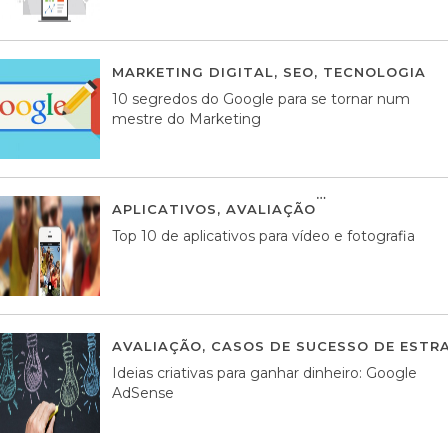
MARKETING DIGITAL
,
SEO
,
TECNOLOGIA
2
10 segredos do Google para se tornar num
mestre do Marketing
APLICATIVOS
,
AVALIAÇÃO
23 MARÇO, 201
Top 10 de aplicativos para vídeo e fotografia
AVALIAÇÃO
,
CASOS DE SUCESSO DE ESTRA
Ideias criativas para ganhar dinheiro: Google
AdSense