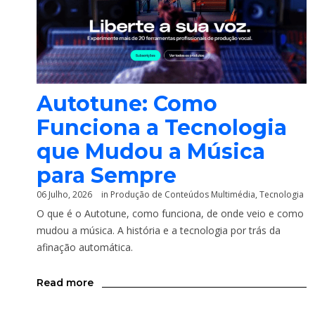
Autotune: Como
Funciona a Tecnologia
que Mudou a Música
para Sempre
06 Julho, 2026
in
Produção de Conteúdos Multimédia
,
Tecnologia
O que é o Autotune, como funciona, de onde veio e como
mudou a música. A história e a tecnologia por trás da
afinação automática.
Read more