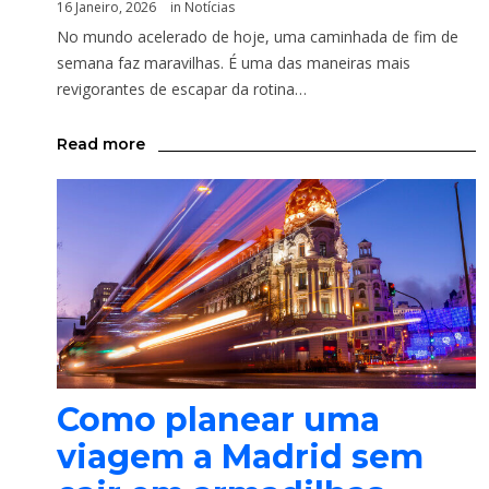
16 Janeiro, 2026
in
Notícias
No mundo acelerado de hoje, uma caminhada de fim de
semana faz maravilhas. É uma das maneiras mais
revigorantes de escapar da rotina…
Read more
Como planear uma
viagem a Madrid sem