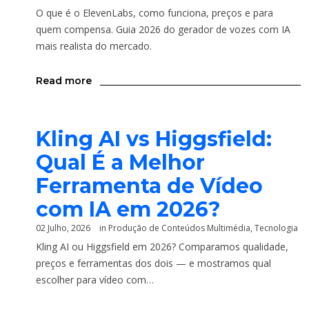
O que é o ElevenLabs, como funciona, preços e para
quem compensa. Guia 2026 do gerador de vozes com IA
mais realista do mercado.
Read more
Kling AI vs Higgsfield:
Qual É a Melhor
Ferramenta de Vídeo
com IA em 2026?
02 Julho, 2026
in
Produção de Conteúdos Multimédia
,
Tecnologia
Kling AI ou Higgsfield em 2026? Comparamos qualidade,
preços e ferramentas dos dois — e mostramos qual
escolher para vídeo com…