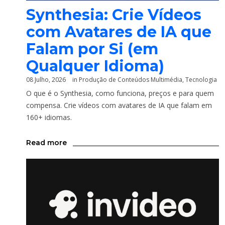
Synthesia: Crie Vídeos
com Avatares de IA que
Falam por Si (em
Qualquer Idioma)
08 Julho, 2026
in
Produção de Conteúdos Multimédia
,
Tecnologia
O que é o Synthesia, como funciona, preços e para quem
compensa. Crie vídeos com avatares de IA que falam em
160+ idiomas.
Read more