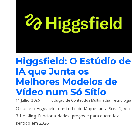
Higgsfield: O Estúdio de
IA que Junta os
Melhores Modelos de
Vídeo num Só Sítio
11 Julho, 2026
in
Produção de Conteúdos Multimédia
,
Tecnologia
O que é o Higgsfield, o estúdio de IA que junta Sora 2, Veo
3.1 e Kling. Funcionalidades, preços e para quem faz
sentido em 2026.