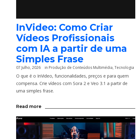
InVideo: Como Criar
Vídeos Profissionais
com IA a partir de uma
Simples Frase
07 Julho, 2026
in
Produção de Conteúdos Multimédia
,
Tecnologia
O que é o InVideo, funcionalidades, preços e para quem
compensa. Crie vídeos com Sora 2 e Veo 3.1 a partir de
uma simples frase.
Read more