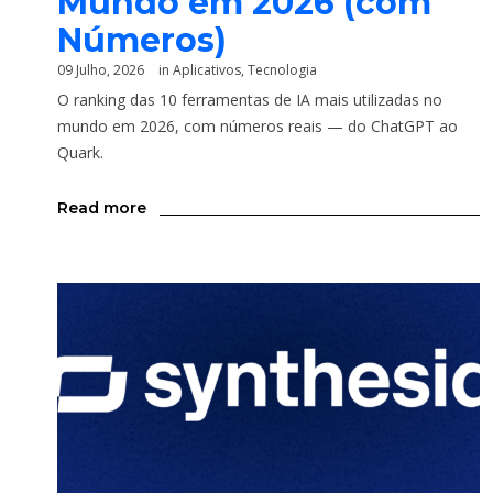
Mundo em 2026 (com
Números)
09 Julho, 2026
in
Aplicativos
,
Tecnologia
O ranking das 10 ferramentas de IA mais utilizadas no
mundo em 2026, com números reais — do ChatGPT ao
Quark.
Read more