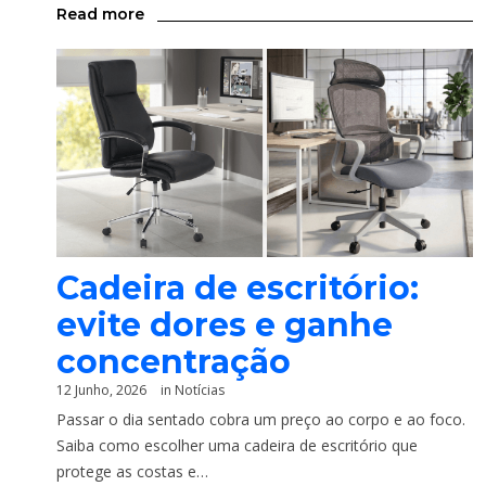
Read more
Cadeira de escritório:
evite dores e ganhe
concentração
12 Junho, 2026
in
Notícias
Passar o dia sentado cobra um preço ao corpo e ao foco.
Saiba como escolher uma cadeira de escritório que
protege as costas e…