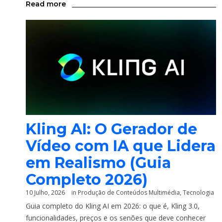
Read more
Kling AI: O Gerador de
Vídeo com IA que Lidera
em Realismo (Guia
Completo 2026)
10 Julho, 2026
in
Produção de Conteúdos Multimédia
,
Tecnologia
Guia completo do Kling AI em 2026: o que é, Kling 3.0,
funcionalidades, preços e os senões que deve conhecer