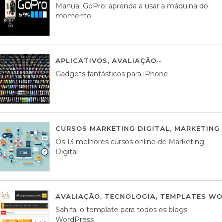
Manual GoPro: aprenda a usar a máquina do
momento
APLICATIVOS
,
AVALIAÇÃO
25 MARÇO, 201
Gadgets fantásticos para iPhone
CURSOS MARKETING DIGITAL
,
MARKETING 
Os 13 melhores cursos online de Marketing
Digital
AVALIAÇÃO
,
TECNOLOGIA
,
TEMPLATES WO
Sahifa: o template para todos os blogs
WordPress