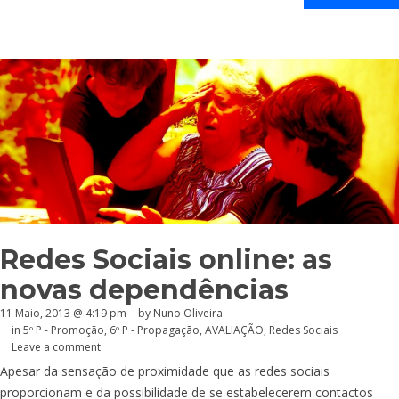
Redes Sociais online: as
novas dependências
11 Maio, 2013 @ 4:19 pm
by Nuno Oliveira
in
5º P - Promoção
,
6º P - Propagação
,
AVALIAÇÃO
,
Redes Sociais
Leave a comment
Apesar da sensação de proximidade que as redes sociais
proporcionam e da possibilidade de se estabelecerem contactos