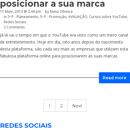
posicionar a sua marca
11 Maio, 2013 @ 2:44 pm
by Nuno Oliveira
in
2º P - Planeamento
,
5º P - Promoção
,
AVALIAÇÃO
,
Cursos sobre YouTube
,
Redes Sociais
2 Comments
Já lá vai o tempo em que o YouTube era visto como um mero canal
de entretenimento. Hoje em dia, oito anos depois do nascimento
desta plataforma, são cada vez mais as empresas que utilizam esta
fabulosa plataforma online para posicionarem as suas marcas.
Read more
1
2
Next
REDES SOCIAIS