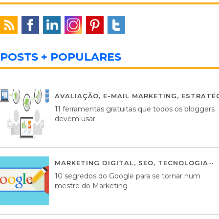
POSTS + POPULARES
AVALIAÇÃO
,
E-MAIL MARKETING
,
ESTRATÉG
11 ferramentas gratuitas que todos os bloggers
devem usar
MARKETING DIGITAL
,
SEO
,
TECNOLOGIA
2
10 segredos do Google para se tornar num
mestre do Marketing