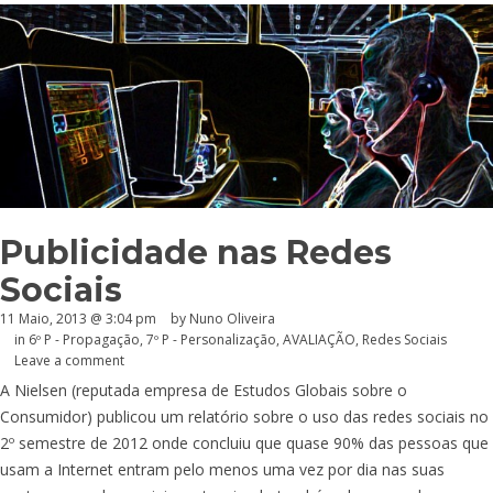
Publicidade nas Redes
Sociais
11 Maio, 2013 @ 3:04 pm
by Nuno Oliveira
in
6º P - Propagação
,
7º P - Personalização
,
AVALIAÇÃO
,
Redes Sociais
Leave a comment
A Nielsen (reputada empresa de Estudos Globais sobre o
Consumidor) publicou um relatório sobre o uso das redes sociais no
2º semestre de 2012 onde concluiu que quase 90% das pessoas que
usam a Internet entram pelo menos uma vez por dia nas suas