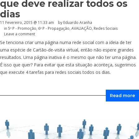
que deve realizar todos os
dias
11 Fevereiro, 2015 @ 11:33 am
by
Eduardo Aranha
in
5º P - Promoção
,
6º P - Propagação
,
AVALIAÇÃO
,
Redes Sociais
Leave a comment
Se tenciona criar uma página numa rede social com a ideia de ter
uma espécie de Cartão-de-visita virtual, então não espere grandes
resultados. Uma página inativa é o mesmo que não ter uma página.
É isso que quer? Para evitar que esta situação aconteça, sugerimos
que execute 4 tarefas para redes sociais todos os dias.
Read more