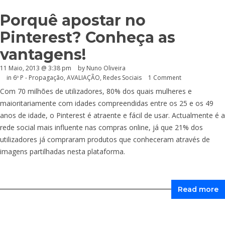
Porquê apostar no
Pinterest? Conheça as
vantagens!
11 Maio, 2013 @ 3:38 pm
by Nuno Oliveira
in
6º P - Propagação
,
AVALIAÇÃO
,
Redes Sociais
1 Comment
Com 70 milhões de utilizadores, 80% dos quais mulheres e
maioritariamente com idades compreendidas entre os 25 e os 49
anos de idade, o Pinterest é atraente e fácil de usar. Actualmente é a
rede social mais influente nas compras online, já que 21% dos
utilizadores já compraram produtos que conheceram através de
imagens partilhadas nesta plataforma.
Read more