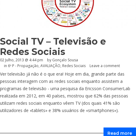
Social TV – Televisão e
Redes Sociais
02 Julho, 2013 @ 4:44 pm
by
Gonçalo Sousa
in
6º P - Propagação
,
AVALIAÇÃO
,
Redes Sociais
Leave a comment
Ver televisão já não é o que era! Hoje em dia, grande parte das
pessoas interagem com as redes sociais enquanto assistem a
programas de televisão - uma pesquisa da Ericsson ConsumerLab
realizada em 2012, em 40 países, mostrou que 62% das pessoas
utilizam redes sociais enquanto vêem TV (dos quais 41% são
utilizadores de «tablets» e 38% usuários de «smartphones»).
Read more