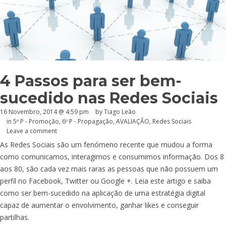
4 Passos para ser bem-
sucedido nas Redes Sociais
16 Novembro, 2014 @ 4:59 pm
by Tiago Leão
in
5º P - Promoção
,
6º P - Propagação
,
AVALIAÇÃO
,
Redes Sociais
Leave a comment
As Redes Sociais são um fenómeno recente que mudou a forma
como comunicamos, interagimos e consumimos informação. Dos 8
aos 80, são cada vez mais raras as pessoas que não possuem um
perfil no Facebook, Twitter ou Google +. Leia este artigo e saiba
como ser bem-sucedido na aplicação de uma estratégia digital
capaz de aumentar o envolvimento, ganhar likes e conseguir
partilhas.