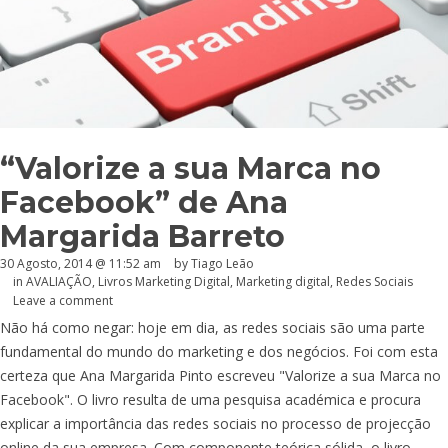
“Valorize a sua Marca no
Facebook” de Ana
Margarida Barreto
30 Agosto, 2014 @ 11:52 am
by Tiago Leão
in
AVALIAÇÃO
,
Livros Marketing Digital
,
Marketing digital
,
Redes Sociais
Leave a comment
Não há como negar: hoje em dia, as redes sociais são uma parte
fundamental do mundo do marketing e dos negócios. Foi com esta
certeza que Ana Margarida Pinto escreveu "Valorize a sua Marca no
Facebook". O livro resulta de uma pesquisa académica e procura
explicar a importância das redes sociais no processo de projecção
online da sua empresa. Com componente teórica sólida, o livro