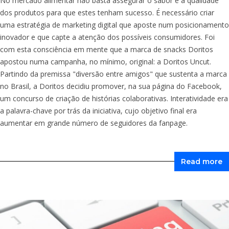
No mercado alimentar não basta assegurar o sabor e a qualidade
dos produtos para que estes tenham sucesso. É necessário criar
uma estratégia de marketing digital que aposte num posicionamento
inovador e que capte a atenção dos possíveis consumidores. Foi
com esta consciência em mente que a marca de snacks Doritos
apostou numa campanha, no mínimo, original: a Doritos Uncut.
Partindo da premissa "diversão entre amigos" que sustenta a marca
no Brasil, a Doritos decidiu promover, na sua página do Facebook,
um concurso de criação de histórias colaborativas. Interatividade era
a palavra-chave por trás da iniciativa, cujo objetivo final era
aumentar em grande número de seguidores da fanpage.
Read more