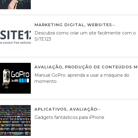
MARKETING DIGITAL
,
WEBSITES
05 AGOS
Descubra como criar um site facilmente com o
SITE123
AVALIAÇÃO
,
PRODUÇÃO DE CONTEÚDOS M
Manual GoPro: aprenda a usar a máquina do
momento
APLICATIVOS
,
AVALIAÇÃO
25 MARÇO, 201
Gadgets fantásticos para iPhone