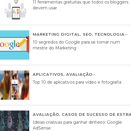
11 ferramentas gratuitas que todos os bloggers
devem usar
MARKETING DIGITAL
,
SEO
,
TECNOLOGIA
2
10 segredos do Google para se tornar num
mestre do Marketing
APLICATIVOS
,
AVALIAÇÃO
23 MARÇO, 201
Top 10 de aplicativos para vídeo e fotografia
AVALIAÇÃO
,
CASOS DE SUCESSO DE ESTRA
Ideias criativas para ganhar dinheiro: Google
AdSense