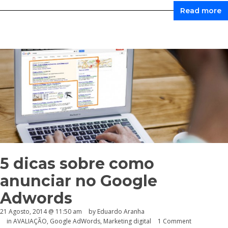
Read more
5 dicas sobre como
anunciar no Google
Adwords
21 Agosto, 2014 @ 11:50 am
by
Eduardo Aranha
in
AVALIAÇÃO
,
Google AdWords
,
Marketing digital
1 Comment