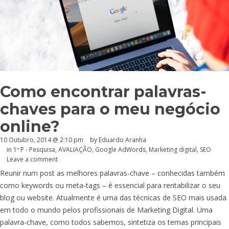
Como encontrar palavras-
chaves para o meu negócio
online?
10 Outubro, 2014 @ 2:10 pm
by
Eduardo Aranha
in
1º P - Pesquisa
,
AVALIAÇÃO
,
Google AdWords
,
Marketing digital
,
SEO
Leave a comment
Reunir num post as melhores palavras-chave – conhecidas também
como keywords ou meta-tags – é essencial para rentabilizar o seu
blog ou website. Atualmente é uma das técnicas de SEO mais usada
em todo o mundo pelos profissionais de Marketing Digital. Uma
palavra-chave, como todos sabemos, sintetiza os temas principais