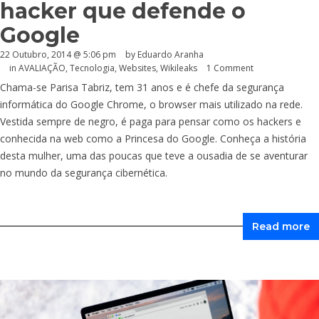
hacker que defende o
Google
22 Outubro, 2014 @ 5:06 pm
by
Eduardo Aranha
in
AVALIAÇÃO
,
Tecnologia
,
Websites
,
Wikileaks
1 Comment
Chama-se Parisa Tabriz, tem 31 anos e é chefe da segurança
informática do Google Chrome, o browser mais utilizado na rede.
Vestida sempre de negro, é paga para pensar como os hackers e
conhecida na web como a Princesa do Google. Conheça a história
desta mulher, uma das poucas que teve a ousadia de se aventurar
no mundo da segurança cibernética.
Read more