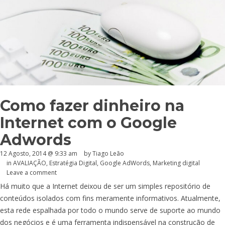
Como fazer dinheiro na
Internet com o Google
Adwords
12 Agosto, 2014 @ 9:33 am
by Tiago Leão
in
AVALIAÇÃO
,
Estratégia Digital
,
Google AdWords
,
Marketing digital
Leave a comment
Há muito que a Internet deixou de ser um simples repositório de
conteúdos isolados com fins meramente informativos. Atualmente,
esta rede espalhada por todo o mundo serve de suporte ao mundo
dos negócios e é uma ferramenta indispensável na construção de