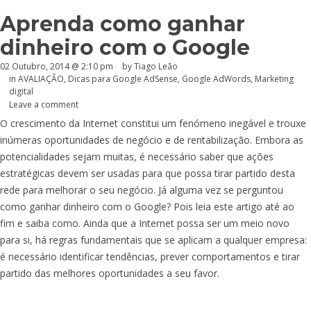
Aprenda como ganhar
dinheiro com o Google
02 Outubro, 2014 @ 2:10 pm
by Tiago Leão
in
AVALIAÇÃO
,
Dicas para Google AdSense
,
Google AdWords
,
Marketing
digital
Leave a comment
O crescimento da Internet constitui um fenómeno inegável e trouxe
inúmeras oportunidades de negócio e de rentabilização. Embora as
potencialidades sejam muitas, é necessário saber que ações
estratégicas devem ser usadas para que possa tirar partido desta
rede para melhorar o seu negócio. Já alguma vez se perguntou
como ganhar dinheiro com o Google? Pois leia este artigo até ao
fim e saiba como. Ainda que a Internet possa ser um meio novo
para si, há regras fundamentais que se aplicam a qualquer empresa:
é necessário identificar tendências, prever comportamentos e tirar
partido das melhores oportunidades a seu favor.