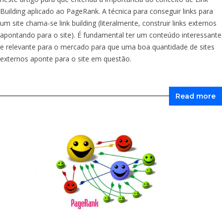
Building aplicado ao PageRank. A técnica para conseguir links para
um site chama-se link building (literalmente, construir links externos
apontando para o site). É fundamental ter um conteúdo interessante
e relevante para o mercado para que uma boa quantidade de sites
externos aponte para o site em questão.
Read more