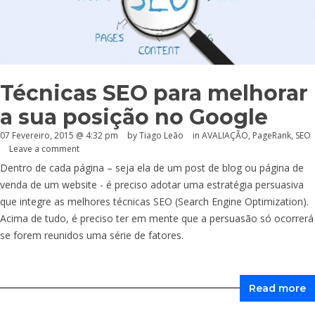
Técnicas SEO para melhorar
a sua posição no Google
07 Fevereiro, 2015 @ 4:32 pm
by Tiago Leão
in
AVALIAÇÃO
,
PageRank
,
SEO
Leave a comment
Dentro de cada página – seja ela de um post de blog ou página de
venda de um website - é preciso adotar uma estratégia persuasiva
que integre as melhores técnicas SEO (Search Engine Optimization).
Acima de tudo, é preciso ter em mente que a persuasão só ocorrerá
se forem reunidos uma série de fatores.
Read more