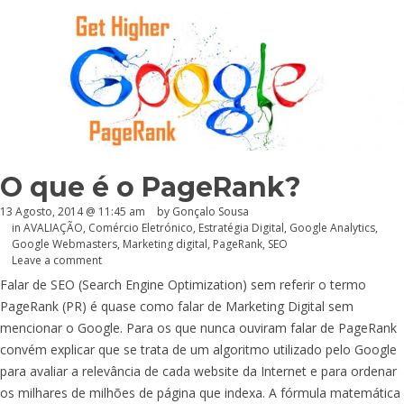
O que é o PageRank?
13 Agosto, 2014 @ 11:45 am
by
Gonçalo Sousa
in
AVALIAÇÃO
,
Comércio Eletrónico
,
Estratégia Digital
,
Google Analytics
,
Google Webmasters
,
Marketing digital
,
PageRank
,
SEO
Leave a comment
Falar de SEO (Search Engine Optimization) sem referir o termo
PageRank (PR) é quase como falar de Marketing Digital sem
mencionar o Google. Para os que nunca ouviram falar de PageRank
convém explicar que se trata de um algoritmo utilizado pelo Google
para avaliar a relevância de cada website da Internet e para ordenar
os milhares de milhões de página que indexa. A fórmula matemática