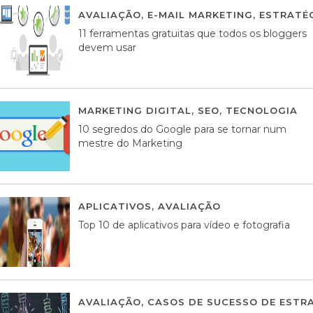
AVALIAÇÃO
,
E-MAIL MARKETING
,
ESTRATÉG
11 ferramentas gratuitas que todos os bloggers
devem usar
MARKETING DIGITAL
,
SEO
,
TECNOLOGIA
2
10 segredos do Google para se tornar num
mestre do Marketing
APLICATIVOS
,
AVALIAÇÃO
23 MARÇO, 201
Top 10 de aplicativos para vídeo e fotografia
AVALIAÇÃO
,
CASOS DE SUCESSO DE ESTRA