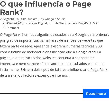
O que influencia o Page
Rank?
20 Agosto, 2014 @ 9:46 am
by
Gonçalo Sousa
in
AVALIAÇÃO
,
Estratégia Digital
,
Google Webmasters
,
PageRank
,
SEO
1 Comment
O Page Rank é um dos algoritmos usados pela Google para ordenar,
por grau de importância, os milhares de milhões de websites que
fazem parte da rede. Apesar de existirem inúmeras técnicas SEO
com o intuito de melhorar a classificação que a Google atribui à
página, a optimização dos websites continua a ser bastante
imprecisa e nem sempre são alcançados os resultados esperados
inicialmente. Existem dois tipos de fatores a influenciar o Page Rank
de um site: os factores externos e internos.
Read more