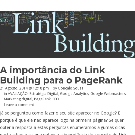
A importância do Link
Building para o PageRank
21 Agosto, 2014 @ 12:18 pm
by
Gonçalo Sousa
in
AVALIAÇÃO
,
Estratégia Digital
,
Google Analytics
,
Google Webmasters
,
Marketing digital
,
PageRank
,
SEO
Leave a comment
Já se perguntou como fazer o seu site aparecer no Google? E
porque é que ele não aparece logo na primeira página? Se quer
obter a resposta a estas perguntas enumeramos algumas dicas
neste artigo para que entenda a importância do conceito de Link