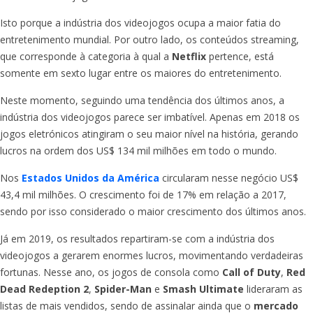
Isto porque a indústria dos videojogos ocupa a maior fatia do
entretenimento mundial. Por outro lado, os conteúdos streaming,
que corresponde à categoria à qual a
Netflix
pertence, está
somente em sexto lugar entre os maiores do entretenimento.
Neste momento, seguindo uma tendência dos últimos anos, a
indústria dos videojogos parece ser imbatível. Apenas em 2018 os
jogos eletrónicos atingiram o seu maior nível na história, gerando
lucros na ordem dos US$ 134 mil milhões em todo o mundo.
Nos
Estados Unidos da América
circularam nesse negócio US$
43,4 mil milhões. O crescimento foi de 17% em relação a 2017,
sendo por isso considerado o maior crescimento dos últimos anos.
Já em 2019, os resultados repartiram-se com a indústria dos
videojogos a gerarem enormes lucros, movimentando verdadeiras
fortunas. Nesse ano, os jogos de consola como
Call of Duty
,
Red
Dead Redeption 2
,
Spider-Man
e
Smash Ultimate
lideraram as
listas de mais vendidos, sendo de assinalar ainda que o
mercado