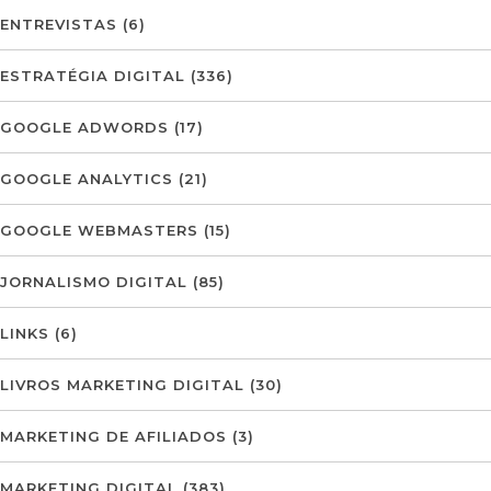
ENTREVISTAS
(6)
ESTRATÉGIA DIGITAL
(336)
GOOGLE ADWORDS
(17)
GOOGLE ANALYTICS
(21)
GOOGLE WEBMASTERS
(15)
JORNALISMO DIGITAL
(85)
LINKS
(6)
LIVROS MARKETING DIGITAL
(30)
MARKETING DE AFILIADOS
(3)
MARKETING DIGITAL
(383)