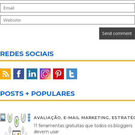
REDES SOCIAIS
POSTS + POPULARES
AVALIAÇÃO
,
E-MAIL MARKETING
,
ESTRATÉG
11 ferramentas gratuitas que todos os bloggers
devem usar