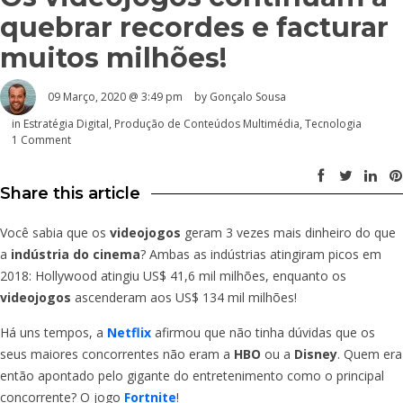
quebrar recordes e facturar
muitos milhões!
09 Março, 2020 @ 3:49 pm
by
Gonçalo Sousa
in
Estratégia Digital
,
Produção de Conteúdos Multimédia
,
Tecnologia
1 Comment
Share this article
Você sabia que os
videojogos
geram 3 vezes mais dinheiro do que
a
indústria do cinema
? Ambas as indústrias atingiram picos em
2018: Hollywood atingiu US$ 41,6 mil milhões, enquanto os
videojogos
ascenderam aos US$ 134 mil milhões!
Há uns tempos, a
Netflix
afirmou que não tinha dúvidas que os
seus maiores concorrentes não eram a
HBO
ou a
Disney
. Quem era
então apontado pelo gigante do entretenimento como o principal
concorrente? O jogo
Fortnite
!