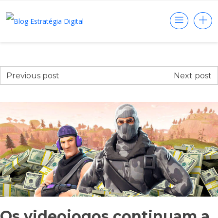
Previous post
Next post
Os videojogos continuam a