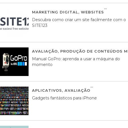
MARKETING DIGITAL
,
WEBSITES
05 AGOS
Descubra como criar um site facilmente com o
SITE123
AVALIAÇÃO
,
PRODUÇÃO DE CONTEÚDOS M
Manual GoPro: aprenda a usar a máquina do
momento
APLICATIVOS
,
AVALIAÇÃO
25 MARÇO, 201
Gadgets fantásticos para iPhone