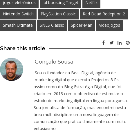
jogos eletrónicos
lol boosting Target
Netflix
Nintendo Switch
PlayStation Classic
Red Dead Redeption 2
Smash Ultimate
SNES Classic
Spider-Man
videojogos
Share this article
Gonçalo Sousa
Sou o fundador da Beat Digital, agência de
marketing digital que executa Projectos 8 Ps,
assim como do Blog Estratégia Digital, que foi
criado em 2013 com o objectivo de estimular o
estudo de marketing digital em língua portuguesa.
Sou jornalista de formação, mas encontrei nesta
área multi-disciplinar uma nova linguagem de
comunicação que pratico diariamente com muito
entusiasmo.