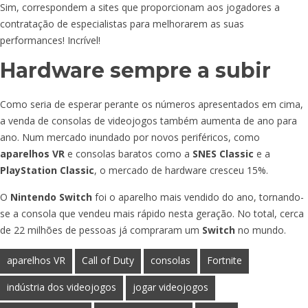
Sim, correspondem a sites que proporcionam aos jogadores a
contratação de especialistas para melhorarem as suas
performances! Incrível!
Hardware sempre a subir
Como seria de esperar perante os números apresentados em cima,
a venda de consolas de videojogos também aumenta de ano para
ano. Num mercado inundado por novos periféricos, como
aparelhos VR
e consolas baratos como a
SNES Classic
e a
PlayStation Classic
, o mercado de hardware cresceu 15%.
O
Nintendo Switch
foi o aparelho mais vendido do ano, tornando-
se a consola que vendeu mais rápido nesta geração. No total, cerca
de 22 milhões de pessoas já compraram um
Switch
no mundo.
aparelhos VR
Call of Duty
consolas
Fortnite
indústria dos videojogos
jogar videojogos