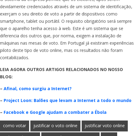
devidamente credenciados através de um sistema de identificação,
exerçam o seu direito de voto a partir de dispositivos como
smartphone, tablet ou portátil. O requisito obrigatório será sempre
que o aparelho tenha acesso à web. Este é um sistema que se
diferencia dos outros que, por norma, exigem a instalação de
máquinas nas mesas de voto. Em Portugal já existiram experiências
piloto deste tipo de voto online, mas os resultados não foram
contabilizados.
LEIA AGORA OUTROS ARTIGOS RELACIONADOS NO NOSSO
BLOG:
–
Afinal, como surgiu a Internet?
–
Project Loon: Balões que levam a Internet a todo o mundo
–
Facebook e Google ajudam a combater a Ébola
como votar
justificar o voto online
justificar voto online