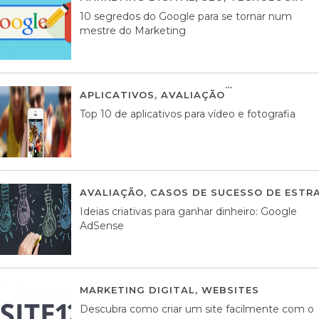
10 segredos do Google para se tornar num
mestre do Marketing
APLICATIVOS
,
AVALIAÇÃO
23 MARÇO, 201
Top 10 de aplicativos para vídeo e fotografia
AVALIAÇÃO
,
CASOS DE SUCESSO DE ESTRA
Ideias criativas para ganhar dinheiro: Google
AdSense
MARKETING DIGITAL
,
WEBSITES
05 AGOS
Descubra como criar um site facilmente com o