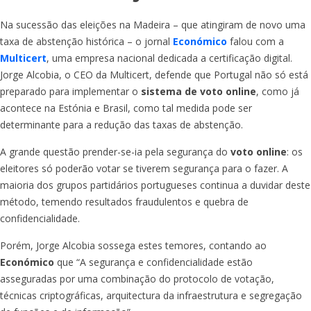
Na sucessão das eleições na Madeira – que atingiram de novo uma
taxa de abstenção histórica – o jornal
Económico
falou com a
Multicert
, uma empresa nacional dedicada a certificação digital.
Jorge Alcobia, o CEO da Multicert, defende que Portugal não só está
preparado para implementar o
sistema de voto online
, como já
acontece na Estónia e Brasil, como tal medida pode ser
determinante para a redução das taxas de abstenção.
A grande questão prender-se-ia pela segurança do
voto online
: os
eleitores só poderão votar se tiverem segurança para o fazer. A
maioria dos grupos partidários portugueses continua a duvidar deste
método, temendo resultados fraudulentos e quebra de
confidencialidade.
Porém, Jorge Alcobia sossega estes temores, contando ao
Económico
que “A segurança e confidencialidade estão
asseguradas por uma combinação do protocolo de votação,
técnicas criptográficas, arquitectura da infraestrutura e segregação