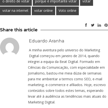
o direito de votar
porque é importante votar
votar
votar na internet
votar online
Voto online
Share this article
Eduardo Aranha
A minha aventura pelo universo do Marketing
Digital começou em janeiro de 2014, quando
integrei a equipa da Beat Digital. Formado em
Ciências da Comunicação, com especialidade em
Jornalismo, bastou-me meia dúzia de semanas
para me ambientar a termos como SEO, e-mail
marketing, e-commerce e afiliados. Hoje, escrevo
conteúdos sobre todos estes temas, esperando
levar até à audiência as tendências mais atuais do
Marketing Digital.