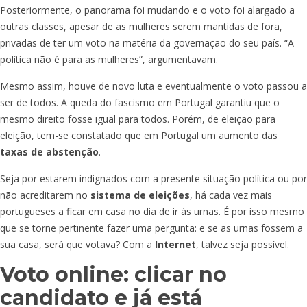
Posteriormente, o panorama foi mudando e o voto foi alargado a
outras classes, apesar de as mulheres serem mantidas de fora,
privadas de ter um voto na matéria da governação do seu país. “A
política não é para as mulheres”, argumentavam.
Mesmo assim, houve de novo luta e eventualmente o voto passou a
ser de todos. A queda do fascismo em Portugal garantiu que o
mesmo direito fosse igual para todos. Porém, de eleição para
eleição, tem-se constatado que em Portugal um aumento das
taxas de abstenção
.
Seja por estarem indignados com a presente situação política ou por
não acreditarem no
sistema de eleições
, há cada vez mais
portugueses a ficar em casa no dia de ir às urnas. É por isso mesmo
que se torne pertinente fazer uma pergunta: e se as urnas fossem a
sua casa, será que votava? Com a
Internet
, talvez seja possível.
Voto online: clicar no
candidato e já está