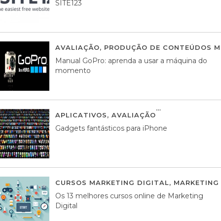
SITE123
AVALIAÇÃO
,
PRODUÇÃO DE CONTEÚDOS M
Manual GoPro: aprenda a usar a máquina do
momento
APLICATIVOS
,
AVALIAÇÃO
25 MARÇO, 201
Gadgets fantásticos para iPhone
CURSOS MARKETING DIGITAL
,
MARKETING 
Os 13 melhores cursos online de Marketing
Digital