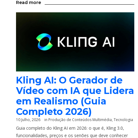
Read more
Kling AI: O Gerador de
Vídeo com IA que Lidera
em Realismo (Guia
Completo 2026)
10 Julho, 2026
in
Produção de Conteúdos Multimédia
,
Tecnologia
Guia completo do Kling AI em 2026: o que é, Kling 3.0,
funcionalidades, preços e os senões que deve conhecer