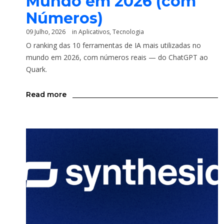
Mundo em 2026 (com
Números)
09 Julho, 2026
in
Aplicativos
,
Tecnologia
O ranking das 10 ferramentas de IA mais utilizadas no
mundo em 2026, com números reais — do ChatGPT ao
Quark.
Read more