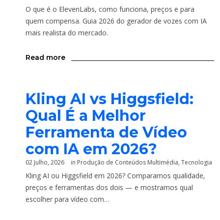
O que é o ElevenLabs, como funciona, preços e para
quem compensa. Guia 2026 do gerador de vozes com IA
mais realista do mercado.
Read more
Kling AI vs Higgsfield:
Qual É a Melhor
Ferramenta de Vídeo
com IA em 2026?
02 Julho, 2026
in
Produção de Conteúdos Multimédia
,
Tecnologia
Kling AI ou Higgsfield em 2026? Comparamos qualidade,
preços e ferramentas dos dois — e mostramos qual
escolher para vídeo com…