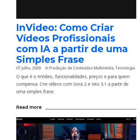
InVideo: Como Criar
Vídeos Profissionais
com IA a partir de uma
Simples Frase
07 Julho, 2026
in
Produção de Conteúdos Multimédia
,
Tecnologia
O que é o InVideo, funcionalidades, preços e para quem
compensa. Crie vídeos com Sora 2 e Veo 3.1 a partir de
uma simples frase.
Read more