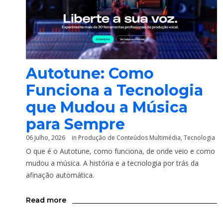
Autotune: Como
Funciona a Tecnologia
que Mudou a Música
para Sempre
06 Julho, 2026
in
Produção de Conteúdos Multimédia
,
Tecnologia
O que é o Autotune, como funciona, de onde veio e como
mudou a música. A história e a tecnologia por trás da
afinação automática.
Read more