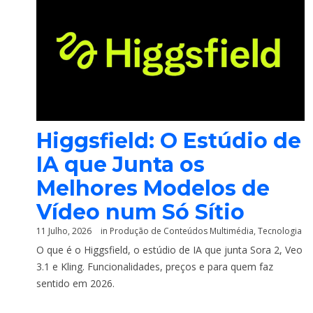
Higgsfield: O Estúdio de
IA que Junta os
Melhores Modelos de
Vídeo num Só Sítio
11 Julho, 2026
in
Produção de Conteúdos Multimédia
,
Tecnologia
O que é o Higgsfield, o estúdio de IA que junta Sora 2, Veo
3.1 e Kling. Funcionalidades, preços e para quem faz
sentido em 2026.