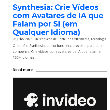
Synthesia: Crie Vídeos
com Avatares de IA que
Falam por Si (em
Qualquer Idioma)
08 Julho, 2026
in
Produção de Conteúdos Multimédia
,
Tecnologia
O que é o Synthesia, como funciona, preços e para quem
compensa. Crie vídeos com avatares de IA que falam em
160+ idiomas.
Read more