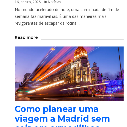
16 Janeiro, 2026
in
Notícias
No mundo acelerado de hoje, uma caminhada de fim de
semana faz maravilhas. É uma das maneiras mais
revigorantes de escapar da rotina…
Read more
Como planear uma
viagem a Madrid sem