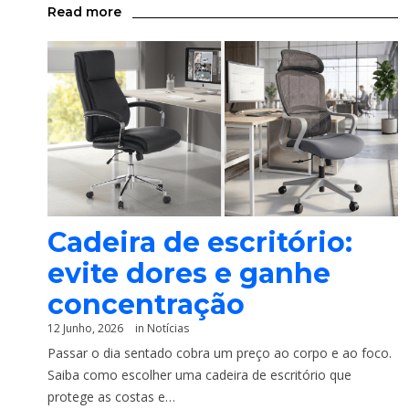
Read more
Cadeira de escritório:
evite dores e ganhe
concentração
12 Junho, 2026
in
Notícias
Passar o dia sentado cobra um preço ao corpo e ao foco.
Saiba como escolher uma cadeira de escritório que
protege as costas e…