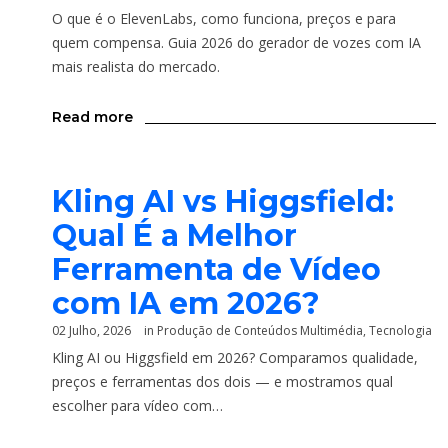
O que é o ElevenLabs, como funciona, preços e para
quem compensa. Guia 2026 do gerador de vozes com IA
mais realista do mercado.
Read more
Kling AI vs Higgsfield:
Qual É a Melhor
Ferramenta de Vídeo
com IA em 2026?
02 Julho, 2026
in
Produção de Conteúdos Multimédia
,
Tecnologia
Kling AI ou Higgsfield em 2026? Comparamos qualidade,
preços e ferramentas dos dois — e mostramos qual
escolher para vídeo com…