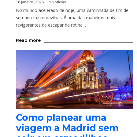
16 Janeiro, 2026
in
Notícias
No mundo acelerado de hoje, uma caminhada de fim de
semana faz maravilhas. É uma das maneiras mais
revigorantes de escapar da rotina…
Read more
Como planear uma
viagem a Madrid sem