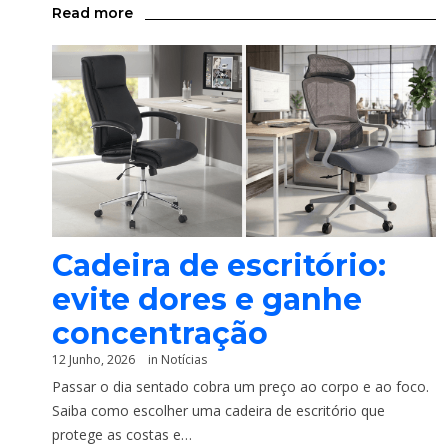
Read more
Cadeira de escritório:
evite dores e ganhe
concentração
12 Junho, 2026
in
Notícias
Passar o dia sentado cobra um preço ao corpo e ao foco.
Saiba como escolher uma cadeira de escritório que
protege as costas e…