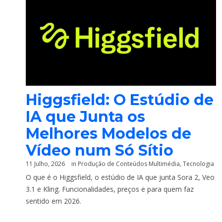
Higgsfield: O Estúdio de
IA que Junta os
Melhores Modelos de
Vídeo num Só Sítio
11 Julho, 2026
in
Produção de Conteúdos Multimédia
,
Tecnologia
O que é o Higgsfield, o estúdio de IA que junta Sora 2, Veo
3.1 e Kling. Funcionalidades, preços e para quem faz
sentido em 2026.