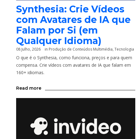
Synthesia: Crie Vídeos
com Avatares de IA que
Falam por Si (em
Qualquer Idioma)
08 Julho, 2026
in
Produção de Conteúdos Multimédia
,
Tecnologia
O que é o Synthesia, como funciona, preços e para quem
compensa. Crie vídeos com avatares de IA que falam em
160+ idiomas.
Read more