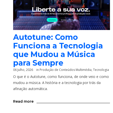
Autotune: Como
Funciona a Tecnologia
que Mudou a Música
para Sempre
06 Julho, 2026
in
Produção de Conteúdos Multimédia
,
Tecnologia
O que é o Autotune, como funciona, de onde veio e como
mudou a música. A história e a tecnologia por trás da
afinação automática.
Read more