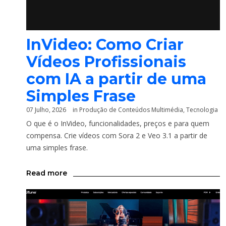
InVideo: Como Criar
Vídeos Profissionais
com IA a partir de uma
Simples Frase
07 Julho, 2026
in
Produção de Conteúdos Multimédia
,
Tecnologia
O que é o InVideo, funcionalidades, preços e para quem
compensa. Crie vídeos com Sora 2 e Veo 3.1 a partir de
uma simples frase.
Read more