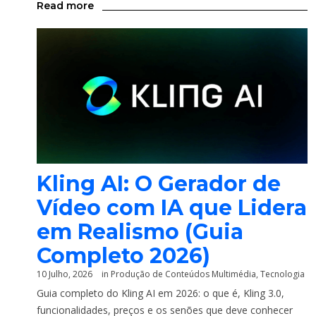
Read more
Kling AI: O Gerador de
Vídeo com IA que Lidera
em Realismo (Guia
Completo 2026)
10 Julho, 2026
in
Produção de Conteúdos Multimédia
,
Tecnologia
Guia completo do Kling AI em 2026: o que é, Kling 3.0,
funcionalidades, preços e os senões que deve conhecer