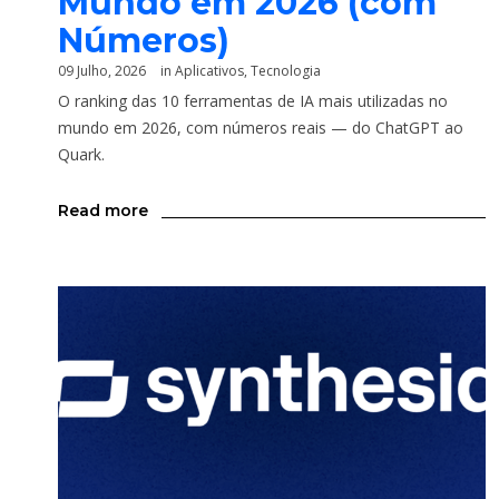
Mundo em 2026 (com
Números)
09 Julho, 2026
in
Aplicativos
,
Tecnologia
O ranking das 10 ferramentas de IA mais utilizadas no
mundo em 2026, com números reais — do ChatGPT ao
Quark.
Read more