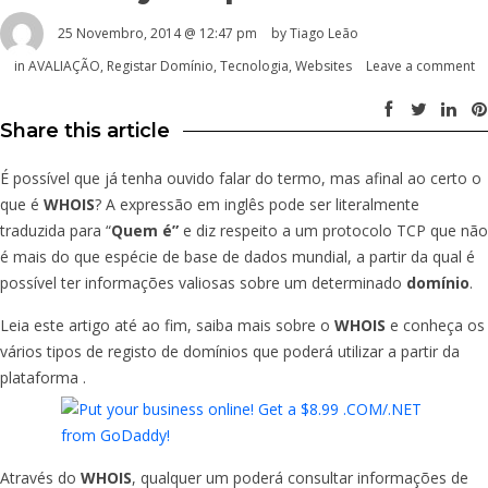
25 Novembro, 2014 @ 12:47 pm
by Tiago Leão
in
AVALIAÇÃO
,
Registar Domínio
,
Tecnologia
,
Websites
Leave a comment
Share this article
É possível que já tenha ouvido falar do termo, mas afinal ao certo o
que é
WHOIS
? A expressão em inglês pode ser literalmente
traduzida para “
Quem é”
e diz respeito a um protocolo TCP que não
é mais do que espécie de base de dados mundial, a partir da qual é
possível ter informações valiosas sobre um determinado
domínio
.
Leia este artigo até ao fim, saiba mais sobre o
WHOIS
e conheça os
vários tipos de registo de domínios que poderá utilizar a partir da
plataforma
.
Através do
WHOIS
, qualquer um poderá consultar informações de