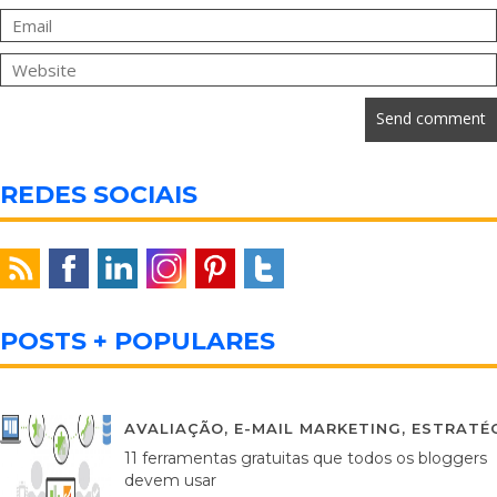
REDES SOCIAIS
POSTS + POPULARES
AVALIAÇÃO
,
E-MAIL MARKETING
,
ESTRATÉG
11 ferramentas gratuitas que todos os bloggers
devem usar