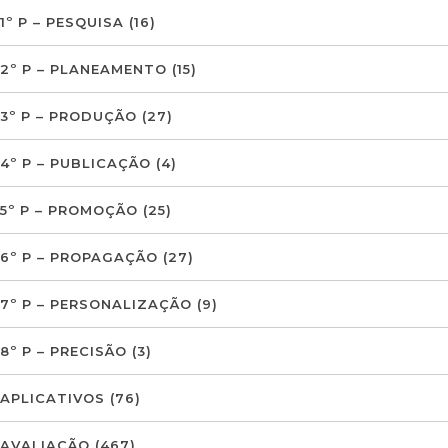
1º P – PESQUISA
(16)
2º P – PLANEAMENTO
(15)
3º P – PRODUÇÃO
(27)
4º P – PUBLICAÇÃO
(4)
5º P – PROMOÇÃO
(25)
6º P – PROPAGAÇÃO
(27)
7º P – PERSONALIZAÇÃO
(9)
8º P – PRECISÃO
(3)
APLICATIVOS
(76)
AVALIAÇÃO
(467)