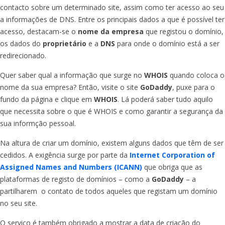
contacto sobre um determinado site, assim como ter acesso ao seu
a informações de DNS. Entre os principais dados a que é possível ter
acesso, destacam-se o
nome da empresa
que registou o domínio,
os dados do
proprietário
e a
DNS
para onde o domínio está a ser
redirecionado.
Quer saber qual a informação que surge no
WHOIS
quando coloca o
nome da sua empresa? Então, visite o site
GoDaddy
, puxe para o
fundo da página e clique em
WHOIS
. Lá poderá saber tudo aquilo
que necessita sobre o que é WHOIS e como garantir a segurança da
sua informção pessoal.
Na altura de criar um domínio, existem alguns dados que têm de ser
cedidos. A exigência surge por parte da
Internet Corporation of
Assigned Names and Numbers (ICANN)
que obriga que as
plataformas de registo de domínios – como a
GoDaddy
– a
partilharem o contato de todos aqueles que registam um domínio
no seu site.
O serviço é também obrigado a mostrar a data de criação do