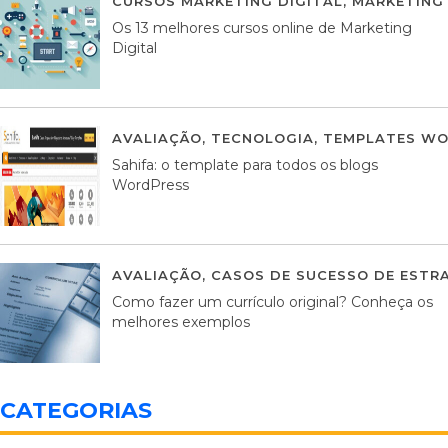
CURSOS MARKETING DIGITAL
,
MARKETING 
Os 13 melhores cursos online de Marketing
Digital
AVALIAÇÃO
,
TECNOLOGIA
,
TEMPLATES WO
Sahifa: o template para todos os blogs
WordPress
AVALIAÇÃO
,
CASOS DE SUCESSO DE ESTRA
Como fazer um currículo original? Conheça os
melhores exemplos
CATEGORIAS