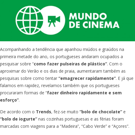
Acompanhando a tendência que apanhou miúdos e graúdos na
primeira metade do ano, os portugueses andaram ocupados a
pesquisar sobre “
como fazer pulseiras de plástico”
. Com o
aproximar do Verão e os dias de praia, aumentaram também as
pesquisas sobre como tentar
“emagrecer rapidamente”
. E já que
falamos em rapidez, revelamos também que os portugueses
procuraram formas de “
fazer dinheiro rapidamente e sem
esforço”
.
De acordo com o
Trends
, fez-se muito
“bolo de chocolate”
e
“bolo de iogurte”
nas cozinhas portuguesas e as férias foram
marcadas com viagens para a “Madeira”, “Cabo Verde” e “Açores”.