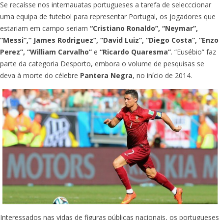
Se recaísse nos internauatas portugueses a tarefa de selecccionar
uma equipa de futebol para representar Portugal, os jogadores que
estariam em campo seriam
“Cristiano Ronaldo”, “Neymar”,
“Messi”,” James Rodriguez”, “David Luiz”, “Diego Costa”, “Enzo
Perez”, “William Carvalho”
e
“Ricardo Quaresma”
. “Eusébio” faz
parte da categoria Desporto, embora o volume de pesquisas se
deva à morte do célebre
Pantera Negra
, no início de 2014.
Interessados nas vidas de figuras públicas nacionais, os portugueses