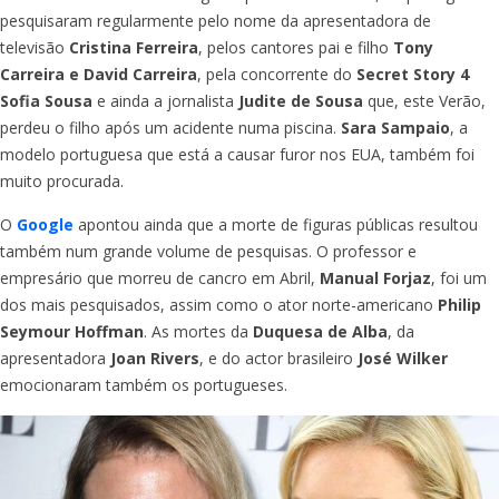
pesquisaram regularmente pelo nome da apresentadora de
televisão
Cristina Ferreira
, pelos cantores pai e filho
Tony
Carreira e David Carreira
, pela concorrente do
Secret Story 4
Sofia Sousa
e ainda a jornalista
Judite de Sousa
que, este Verão,
perdeu o filho após um acidente numa piscina.
Sara Sampaio
, a
modelo portuguesa que está a causar furor nos EUA, também foi
muito procurada.
O
Google
apontou ainda que a morte de figuras públicas resultou
também num grande volume de pesquisas. O professor e
empresário que morreu de cancro em Abril,
Manual Forjaz
, foi um
dos mais pesquisados, assim como o ator norte-americano
Philip
Seymour Hoffman
. As mortes da
Duquesa de Alba
, da
apresentadora
Joan Rivers
, e do actor brasileiro
José Wilker
emocionaram também os portugueses.