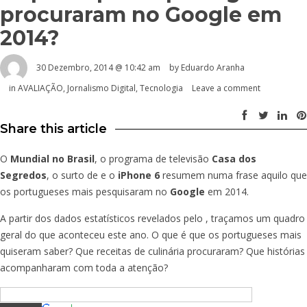
procuraram no Google em
2014?
30 Dezembro, 2014 @ 10:42 am
by
Eduardo Aranha
in
AVALIAÇÃO
,
Jornalismo Digital
,
Tecnologia
Leave a comment
Share this article
O
Mundial no Brasil
, o programa de televisão
Casa dos
Segredos
, o surto de
e o
iPhone 6
resumem numa frase aquilo que
os portugueses mais pesquisaram no
Google
em 2014.
A partir dos dados estatísticos revelados pelo
, traçamos um quadro
geral do que aconteceu este ano. O que é que os portugueses mais
quiseram saber? Que receitas de culinária procuraram? Que histórias
acompanharam com toda a atenção?