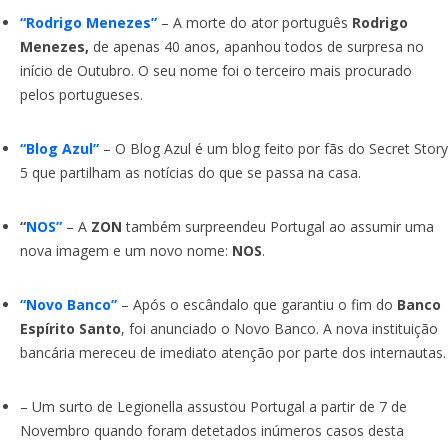
“Rodrigo Menezes”
– A morte do ator português
Rodrigo
Menezes,
de apenas 40 anos, apanhou todos de surpresa no
início de Outubro. O seu nome foi o terceiro mais procurado
pelos portugueses.
“Blog Azul”
– O Blog Azul é um blog feito por fãs do Secret Story
5 que partilham as notícias do que se passa na casa.
“
NOS”
– A
ZON
também surpreendeu Portugal ao assumir uma
nova imagem e um novo nome:
NOS
.
“Novo Banco”
– Após o escândalo que garantiu o fim do
Banco
Espírito Santo
, foi anunciado o Novo Banco. A nova instituição
bancária mereceu de imediato atenção por parte dos internautas.
– Um surto de Legionella assustou Portugal a partir de 7 de
Novembro quando foram detetados inúmeros casos desta