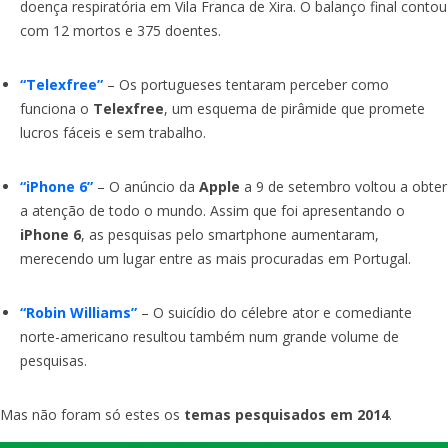
doença respiratória em Vila Franca de Xira. O balanço final contou
com 12 mortos e 375 doentes.
“Telexfree”
– Os portugueses tentaram perceber como
funciona o
Telexfree
, um esquema de pirâmide que promete
lucros fáceis e sem trabalho.
“iPhone 6”
– O anúncio da
Apple
a 9 de setembro voltou a obter
a atenção de todo o mundo. Assim que foi apresentando o
iPhone 6
, as pesquisas pelo smartphone aumentaram,
merecendo um lugar entre as mais procuradas em Portugal.
“Robin Williams”
– O suicídio do célebre ator e comediante
norte-americano resultou também num grande volume de
pesquisas.
Mas não foram só estes os
temas pesquisados em 2014
.