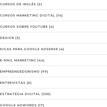
CURSOS DE INGLÊS
(2)
CURSOS MARKETING DIGITAL
(14)
CURSOS SOBRE YOUTUBE
(4)
DESIGN
(3)
DICAS PARA GOOGLE ADSENSE
(4)
E-MAIL MARKETING
(44)
EMPREENDEDORISMO
(99)
ENTREVISTAS
(6)
ESTRATÉGIA DIGITAL
(336)
GOOGLE ADWORDS
(17)