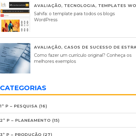
AVALIAÇÃO
,
TECNOLOGIA
,
TEMPLATES WO
Sahifa: o template para todos os blogs
WordPress
AVALIAÇÃO
,
CASOS DE SUCESSO DE ESTRA
Como fazer um currículo original? Conheça os
melhores exemplos
CATEGORIAS
1º P – PESQUISA
(16)
2º P – PLANEAMENTO
(15)
3º P – PRODUÇÃO
(27)