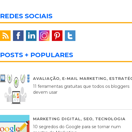
REDES SOCIAIS
POSTS + POPULARES
AVALIAÇÃO
,
E-MAIL MARKETING
,
ESTRATÉG
11 ferramentas gratuitas que todos os bloggers
devem usar
MARKETING DIGITAL
,
SEO
,
TECNOLOGIA
2
10 segredos do Google para se tornar num