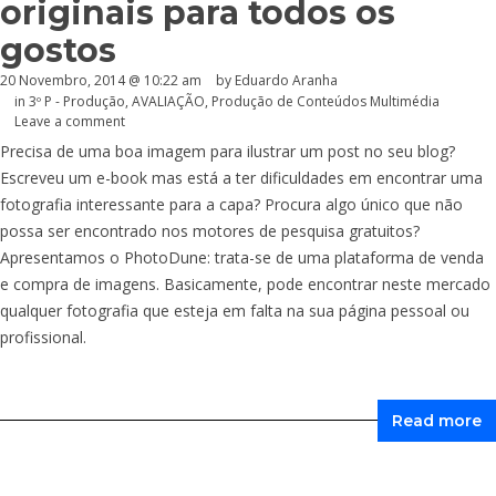
originais para todos os
gostos
20 Novembro, 2014 @ 10:22 am
by
Eduardo Aranha
in
3º P - Produção
,
AVALIAÇÃO
,
Produção de Conteúdos Multimédia
Leave a comment
Precisa de uma boa imagem para ilustrar um post no seu blog?
Escreveu um e-book mas está a ter dificuldades em encontrar uma
fotografia interessante para a capa? Procura algo único que não
possa ser encontrado nos motores de pesquisa gratuitos?
Apresentamos o PhotoDune: trata-se de uma plataforma de venda
e compra de imagens. Basicamente, pode encontrar neste mercado
qualquer fotografia que esteja em falta na sua página pessoal ou
profissional.
Read more