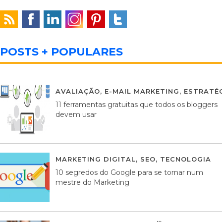
POSTS + POPULARES
AVALIAÇÃO
,
E-MAIL MARKETING
,
ESTRATÉG
11 ferramentas gratuitas que todos os bloggers
devem usar
MARKETING DIGITAL
,
SEO
,
TECNOLOGIA
2
10 segredos do Google para se tornar num
mestre do Marketing