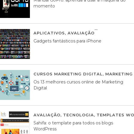
momento
APLICATIVOS
,
AVALIAÇÃO
25 MARÇO, 201
Gadgets fantásticos para iPhone
CURSOS MARKETING DIGITAL
,
MARKETING 
Os 13 melhores cursos online de Marketing
Digital
AVALIAÇÃO
,
TECNOLOGIA
,
TEMPLATES WO
Sahifa: o template para todos os blogs
WordPress