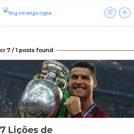
cr 7
/ 1 posts found
7 Lições de