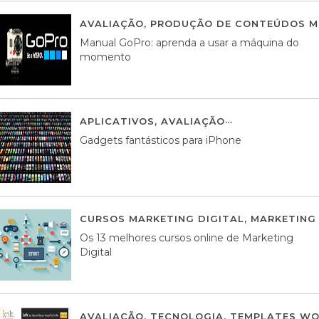
AVALIAÇÃO
,
PRODUÇÃO DE CONTEÚDOS M
Manual GoPro: aprenda a usar a máquina do
momento
APLICATIVOS
,
AVALIAÇÃO
25 MARÇO, 201
Gadgets fantásticos para iPhone
CURSOS MARKETING DIGITAL
,
MARKETING 
Os 13 melhores cursos online de Marketing
Digital
AVALIAÇÃO
,
TECNOLOGIA
,
TEMPLATES WO