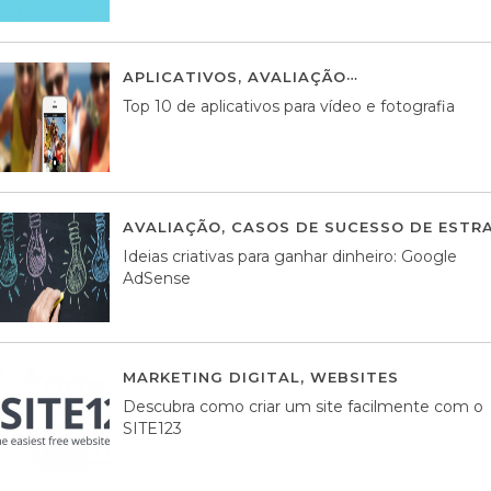
APLICATIVOS
,
AVALIAÇÃO
23 MARÇO, 201
Top 10 de aplicativos para vídeo e fotografia
AVALIAÇÃO
,
CASOS DE SUCESSO DE ESTRA
Ideias criativas para ganhar dinheiro: Google
AdSense
MARKETING DIGITAL
,
WEBSITES
05 AGOS
Descubra como criar um site facilmente com o
SITE123