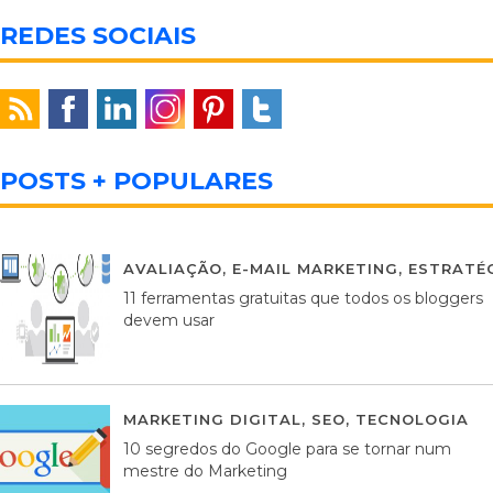
REDES SOCIAIS
POSTS + POPULARES
AVALIAÇÃO
,
E-MAIL MARKETING
,
ESTRATÉG
11 ferramentas gratuitas que todos os bloggers
devem usar
MARKETING DIGITAL
,
SEO
,
TECNOLOGIA
2
10 segredos do Google para se tornar num
mestre do Marketing