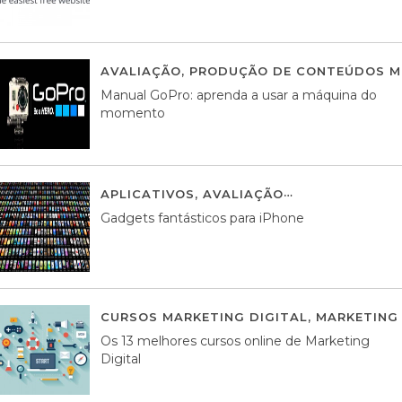
AVALIAÇÃO
,
PRODUÇÃO DE CONTEÚDOS M
Manual GoPro: aprenda a usar a máquina do
momento
APLICATIVOS
,
AVALIAÇÃO
25 MARÇO, 201
Gadgets fantásticos para iPhone
CURSOS MARKETING DIGITAL
,
MARKETING 
Os 13 melhores cursos online de Marketing
Digital