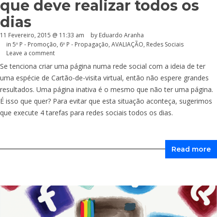
que deve realizar todos os
dias
11 Fevereiro, 2015 @ 11:33 am
by
Eduardo Aranha
in
5º P - Promoção
,
6º P - Propagação
,
AVALIAÇÃO
,
Redes Sociais
Leave a comment
Se tenciona criar uma página numa rede social com a ideia de ter
uma espécie de Cartão-de-visita virtual, então não espere grandes
resultados. Uma página inativa é o mesmo que não ter uma página.
É isso que quer? Para evitar que esta situação aconteça, sugerimos
que execute 4 tarefas para redes sociais todos os dias.
Read more