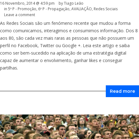
16 Novembro, 2014 @ 4:59 pm
by Tiago Leão
in
5º P - Promoção
,
6º P - Propagação
,
AVALIAÇÃO
,
Redes Sociais
Leave a comment
As Redes Sociais são um fenómeno recente que mudou a forma
como comunicamos, interagimos e consumimos informação. Dos 8
aos 80, são cada vez mais raras as pessoas que não possuem um
perfil no Facebook, Twitter ou Google +. Leia este artigo e saiba
como ser bem-sucedido na aplicação de uma estratégia digital
capaz de aumentar o envolvimento, ganhar likes e conseguir
partilhas.
Read more