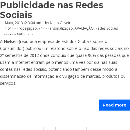
Publicidade nas Redes
Sociais
11 Maio, 2013 @ 3:04 pm
by Nuno Oliveira
in
6º P - Propagação
,
7º P - Personalização
,
AVALIAÇÃO
,
Redes Sociais
Leave a comment
A Nielsen (reputada empresa de Estudos Globais sobre o
Consumidor) publicou um relatório sobre o uso das redes sociais no
2º semestre de 2012 onde concluiu que quase 90% das pessoas que
usam a Internet entram pelo menos uma vez por dia nas suas
contas nas redes sociais, potenciando também desse modo a
disseminação de informação e divulgação de marcas, produtos ou
serviços.
Read more