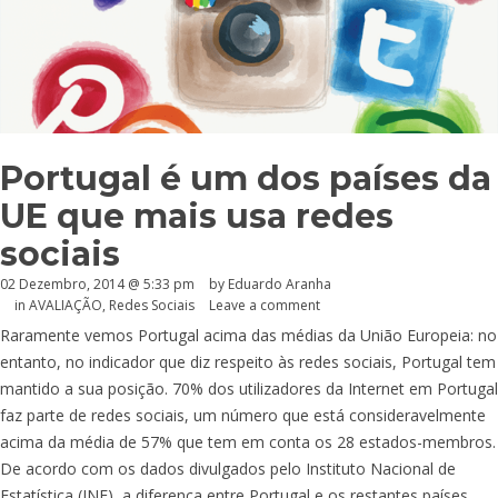
Portugal é um dos países da
UE que mais usa redes
sociais
02 Dezembro, 2014 @ 5:33 pm
by
Eduardo Aranha
in
AVALIAÇÃO
,
Redes Sociais
Leave a comment
Raramente vemos Portugal acima das médias da União Europeia: no
entanto, no indicador que diz respeito às redes sociais, Portugal tem
mantido a sua posição. 70% dos utilizadores da Internet em Portugal
faz parte de redes sociais, um número que está consideravelmente
acima da média de 57% que tem em conta os 28 estados-membros.
De acordo com os dados divulgados pelo Instituto Nacional de
Estatística (INE), a diferença entre Portugal e os restantes países