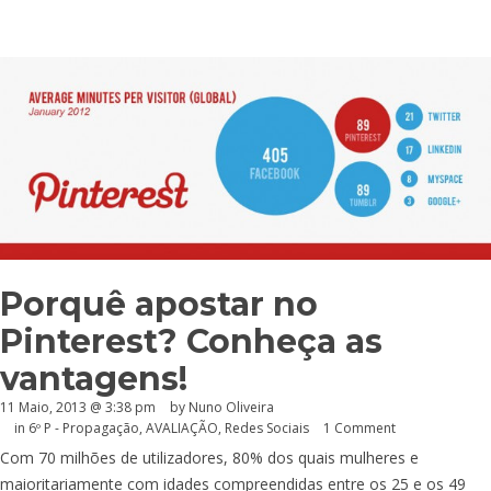
Porquê apostar no
Pinterest? Conheça as
vantagens!
11 Maio, 2013 @ 3:38 pm
by Nuno Oliveira
in
6º P - Propagação
,
AVALIAÇÃO
,
Redes Sociais
1 Comment
Com 70 milhões de utilizadores, 80% dos quais mulheres e
maioritariamente com idades compreendidas entre os 25 e os 49