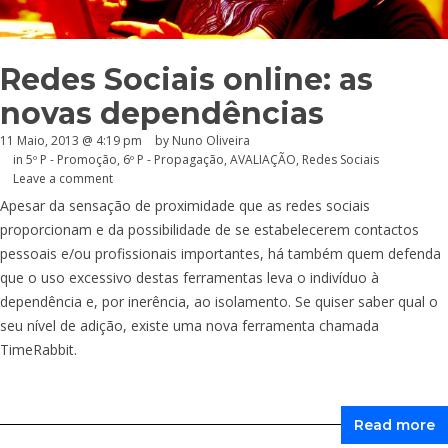
Redes Sociais online: as
novas dependências
11 Maio, 2013 @ 4:19 pm
by Nuno Oliveira
in
5º P - Promoção
,
6º P - Propagação
,
AVALIAÇÃO
,
Redes Sociais
Leave a comment
Apesar da sensação de proximidade que as redes sociais
proporcionam e da possibilidade de se estabelecerem contactos
pessoais e/ou profissionais importantes, há também quem defenda
que o uso excessivo destas ferramentas leva o indivíduo à
dependência e, por inerência, ao isolamento. Se quiser saber qual o
seu nível de adição, existe uma nova ferramenta chamada
TimeRabbit.
Read more