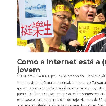
Como a Internet está a 
jovem
19 Outubro, 2014 @ 4:33 pm
by
Eduardo Aranha
in
AVALIAÇÃ
Numa revista da China continental, um autor do Taiwan
questões sociais e ambientais do que os seus progenitore
para defender as causas em que acredita. Vamos recuar 
este caso para entender os dias de hoje. Há mais de 30 
acabaria por abalar fatalmente o regime do Taiwan. Nas 