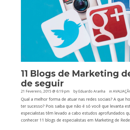
11 Blogs de Marketing d
de seguir
21 Fevereiro, 2015 @ 6:19 pm
by
Eduardo Aranha
in
AVALIAÇÃ
Qual a melhor forma de atuar nas redes sociais? A que 
ter sucesso? Pois saiba que não é só você que levanta es
especialistas têm levado a cabo estudos aprofundados q
conhecer 11 blogs de especialistas em Marketing de Redes