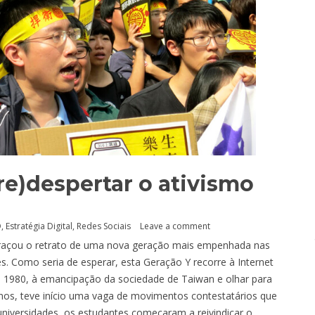
(re)despertar o ativismo
O
,
Estratégia Digital
,
Redes Sociais
Leave a comment
 traçou o retrato de uma nova geração mais empenhada nas
s. Como seria de esperar, esta Geração Y recorre à Internet
a 1980, à emancipação da sociedade de Taiwan e olhar para
anos, teve início uma vaga de movimentos contestatários que
universidades, os estudantes começaram a reivindicar o