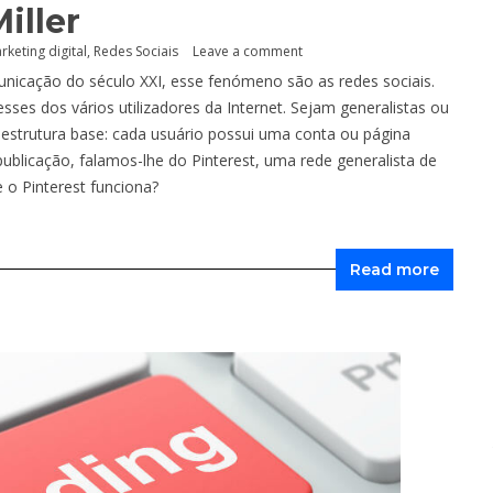
iller
rketing digital
,
Redes Sociais
Leave a comment
cação do século XXI, esse fenómeno são as redes sociais.
ses dos vários utilizadores da Internet. Sejam generalistas ou
strutura base: cada usuário possui uma conta ou página
publicação, falamos-lhe do Pinterest, uma rede generalista de
e o Pinterest funciona?
Read more