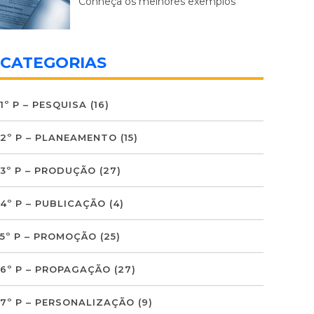
Conheça os melhores exemplos
CATEGORIAS
1º P – PESQUISA
(16)
2º P – PLANEAMENTO
(15)
3º P – PRODUÇÃO
(27)
4º P – PUBLICAÇÃO
(4)
5º P – PROMOÇÃO
(25)
6º P – PROPAGAÇÃO
(27)
7º P – PERSONALIZAÇÃO
(9)