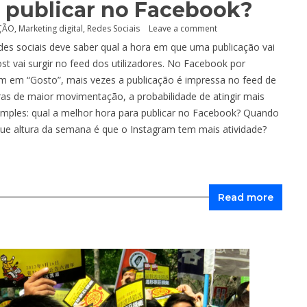
a publicar no Facebook?
ÇÃO
,
Marketing digital
,
Redes Sociais
Leave a comment
edes sociais deve saber qual a hora em que uma publicação vai
st vai surgir no feed dos utilizadores. No Facebook por
rem em “Gosto”, mais vezes a publicação é impressa no feed de
ras de maior movimentação, a probabilidade de atingir mais
simples: qual a melhor hora para publicar no Facebook? Quando
que altura da semana é que o Instagram tem mais atividade?
Read more