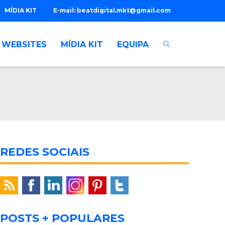
MÍDIA KIT
E-mail:
beatdigital.mkt@gmail.com
WEBSITES
MÍDIA KIT
EQUIPA
REDES SOCIAIS
POSTS + POPULARES