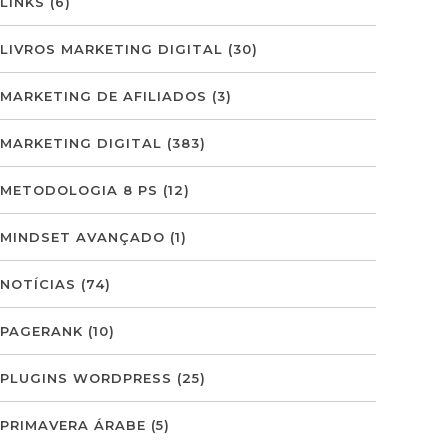
LINKS
(6)
LIVROS MARKETING DIGITAL
(30)
MARKETING DE AFILIADOS
(3)
MARKETING DIGITAL
(383)
METODOLOGIA 8 PS
(12)
MINDSET AVANÇADO
(1)
NOTÍCIAS
(74)
PAGERANK
(10)
PLUGINS WORDPRESS
(25)
PRIMAVERA ÁRABE
(5)