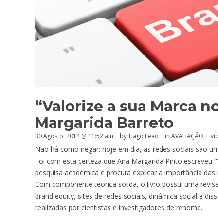
“Valorize a sua Marca 
Margarida Barreto
30 Agosto, 2014 @ 11:52 am
by Tiago Leão
in
AVALIAÇÃO
,
Livr
Não há como negar: hoje em dia, as redes sociais são u
Foi com esta certeza que Ana Margarida Pinto escreveu "
pesquisa académica e procura explicar a importância das
Com componente teórica sólida, o livro possui uma revis
brand equity, sites de redes sociais, dinâmica social e d
realizadas por cientistas e investigadores de renome.