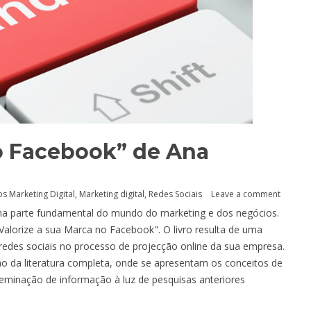
no Facebook” de Ana
os Marketing Digital
,
Marketing digital
,
Redes Sociais
Leave a comment
ma parte fundamental do mundo do marketing e dos negócios.
Valorize a sua Marca no Facebook". O livro resulta de uma
 redes sociais no processo de projecção online da sua empresa.
ão da literatura completa, onde se apresentam os conceitos de
isseminação de informação à luz de pesquisas anteriores