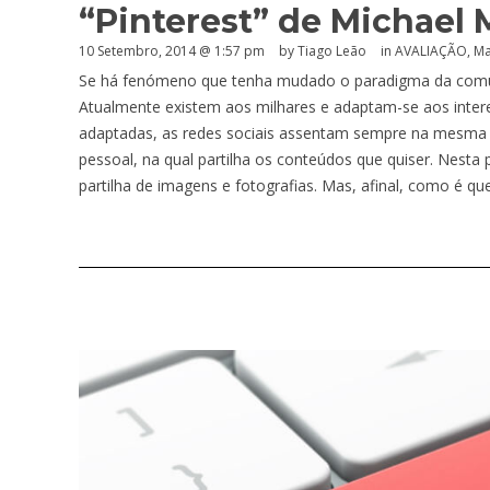
“Pinterest” de Michael M
10 Setembro, 2014 @ 1:57 pm
by Tiago Leão
in
AVALIAÇÃO
,
Ma
Se há fenómeno que tenha mudado o paradigma da comuni
Atualmente existem aos milhares e adaptam-se aos interes
adaptadas, as redes sociais assentam sempre na mesma e
pessoal, na qual partilha os conteúdos que quiser. Nesta 
partilha de imagens e fotografias. Mas, afinal, como é qu