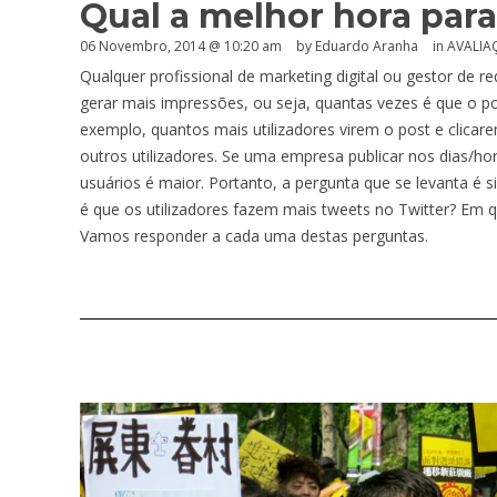
Qual a melhor hora par
06 Novembro, 2014 @ 10:20 am
by
Eduardo Aranha
in
AVALIA
Qualquer profissional de marketing digital ou gestor de r
gerar mais impressões, ou seja, quantas vezes é que o po
exemplo, quantos mais utilizadores virem o post e clica
outros utilizadores. Se uma empresa publicar nos dias/ho
usuários é maior. Portanto, a pergunta que se levanta é 
é que os utilizadores fazem mais tweets no Twitter? Em 
Vamos responder a cada uma destas perguntas.